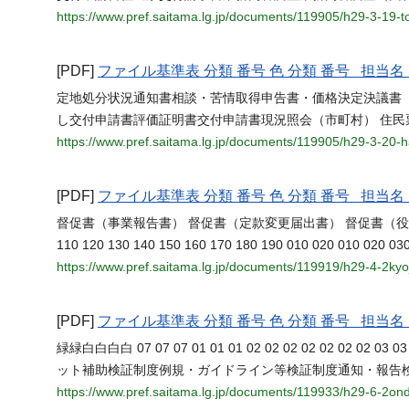
https://www.pref.saitama.lg.jp/documents/119905/h29-3-19-
[PDF]
ファイル基準表 分類 番号 色 分類 番号 担
定地処分状況通知書相談・苦情取得申告書・価格決定決議書（
し交付申請書評価証明書交付申請書現況照会（市町村） 住民
https://www.pref.saitama.lg.jp/documents/119905/h29-3-20-
[PDF]
ファイル基準表 分類 番号 色 分類 番号 担
督促書（事業報告書） 督促書（定款変更届出書） 督促書（
110 120 130 140 150 160 170 180 190 010 020 010 020 
https://www.pref.saitama.lg.jp/documents/119919/h29-4-2kyo
[PDF]
ファイル基準表 分類 番号 色 分類 番号 担
緑緑白白白白 07 07 07 01 01 01 02 02 02 02 02 02 02 
ット補助検証制度例規・ガイドライン等検証制度通知・報告
https://www.pref.saitama.lg.jp/documents/119933/h29-6-2on