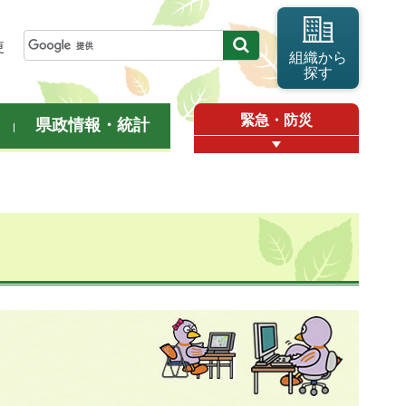
更
組織から
探す
緊急・防災
県政情報・統計