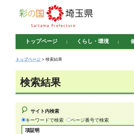
彩の国 埼玉県
トップページ
くらし・環境
トップページ
> 検索結果
検索結果
サイト内検索
キーワードで検索
ページ番号で検索