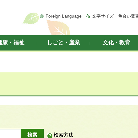
Foreign Language
文字サイズ・色合い変
健康・福祉
しごと・産業
文化・教育
検索方法