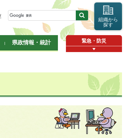
更
組織から
探す
緊急・防災
県政情報・統計