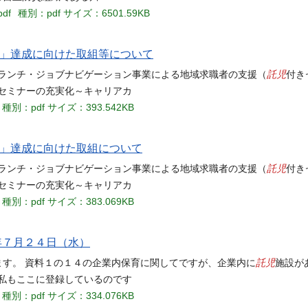
pdf
種別：pdf
サイズ：6501.59KB
標」達成に向けた取組等について
託児
ブランチ・ジョブナビゲーション事業による地域求職者の支援（
付き
セミナーの充実化～キャリアカ
種別：pdf
サイズ：393.542KB
標」達成に向けた取組について
託児
ブランチ・ジョブナビゲーション事業による地域求職者の支援（
付き
セミナーの充実化～キャリアカ
種別：pdf
サイズ：383.069KB
年７月２４日（水）
託児
ます。 資料１の１４の企業内保育に関してですが、企業内に
施設が
私もここに登録しているのです
種別：pdf
サイズ：334.076KB