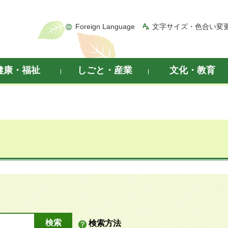
Foreign Language
文字サイズ・色合い変
健康・福祉
しごと・産業
文化・教育
検索方法