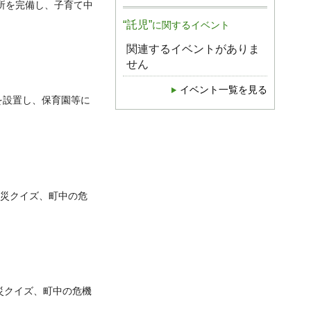
所を完備し、子育て中
“託児”
に関するイベント
関連するイベントがありま
せん
イベント一覧を見る
を設置し、保育園等に
防災クイズ、町中の危
災クイズ、町中の危機