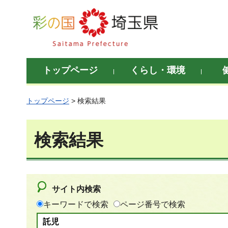
彩の国 埼玉県
トップページ
くらし・環境
トップページ
> 検索結果
検索結果
サイト内検索
キーワードで検索
ページ番号で検索