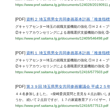
https://www.pref.saitama.lg.jp/documents/124028/20190911.
[PDF]
資料２ 埼玉県男女共同参画基本計画「推進指
グキャリアセンター埼玉の就職支援機能の強化 ①Ｈ２４～
②キャリアカウンセリングによる適職選択支援機能の強化 ③
https://www.pref.saitama.lg.jp/documents/12409/546498.pdf
[PDF]
資料１ 埼玉県男女共同参画基本計画「推進指
グキャリアセンター埼玉の就職支援機能の強化 ①Ｈ２４～
②キャリアカウンセリングによる適職選択支援機能の強化 ③
https://www.pref.saitama.lg.jp/documents/12416/577503.pdf
[PDF]
第３９回 埼玉県男女共同参画審議会 平成２５
４４名参加しました。 ○柴崎委員質問と意見を４点お願いし
うか。 続いて２点目ですが、１７の家庭教育アドバイザー、
https://www.pref.saitama.lg.jp/documents/12416/577513.pdf