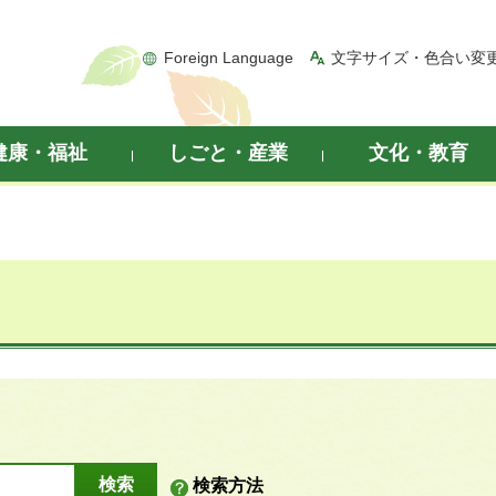
Foreign Language
文字サイズ・色合い変
健康・福祉
しごと・産業
文化・教育
検索方法