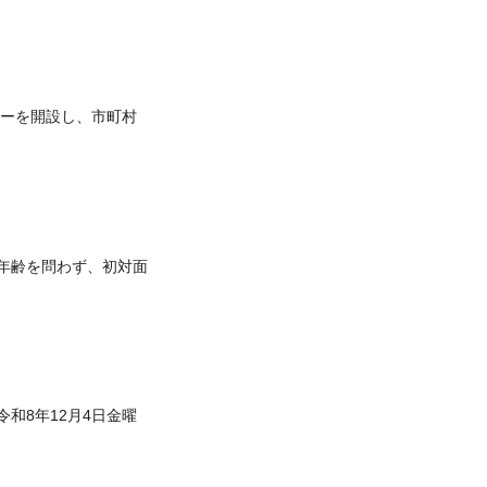
ーを開設し、市町村
年齢を問わず、初対面
令和8年12月4日金曜