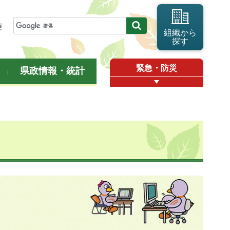
更
組織から
探す
緊急・防災
県政情報・統計