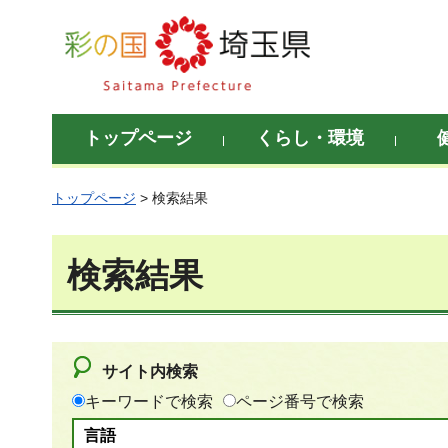
彩の国 埼玉県
トップページ
くらし・環境
トップページ
> 検索結果
検索結果
サイト内検索
キーワードで検索
ページ番号で検索