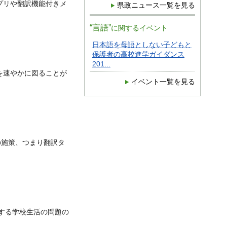
プリや翻訳機能付きメ
県政ニュース一覧を見る
“言語”
に関するイベント
日本語を母語としない子どもと
保護者の高校進学ガイダンス
201...
を速やかに図ることが
イベント一覧を見る
の施策、つまり翻訳タ
する学校生活の問題の