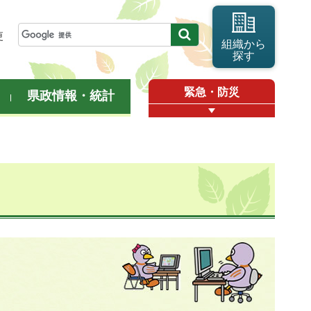
更
組織から
探す
緊急・防災
県政情報・統計