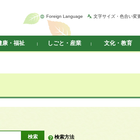
Foreign Language
文字サイズ・色合い変
健康・福祉
しごと・産業
文化・教育
検索方法