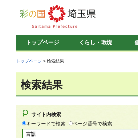
彩の国 埼玉県
トップページ
くらし・環境
トップページ
> 検索結果
検索結果
サイト内検索
キーワードで検索
ページ番号で検索