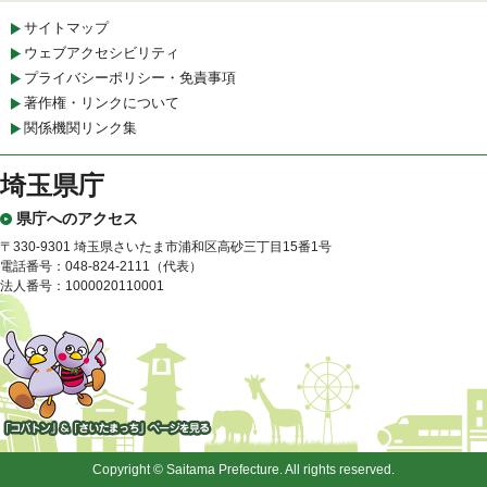
サイトマップ
ウェブアクセシビリティ
プライバシーポリシー・免責事項
著作権・リンクについて
関係機関リンク集
埼玉県庁
県庁へのアクセス
〒330-9301 埼玉県さいたま市浦和区高砂三丁目15番1号
電話番号：048-824-2111（代表）
法人番号：1000020110001
「コバトン」&「さいたまっ
ち」
Copyright © Saitama Prefecture. All rights reserved.