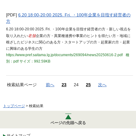
[PDF]
6.20 18:00-20:00 2025. Fri. ・100年企業を目指す経営者の
方
6.20 18:00-20:00 2025. Fri. ・100年企業を目指す経営者の方・新しい視点を
取り入れたい
老舗
企業の方・異業種連携や事業のヒントを得たい方・地域に
根ざしたビジネスに関心のある方・スタートアップの方・起業家の方・起業
に興味のある学生の方
https://www.pref.saitama.lg.jp/documents/269094/news20250616-2.pdf
種
別：pdf
サイズ：992.59KB
検索結果ページ
前へ
23
24
25
次へ
トップページ
> 検索結果
ページの先頭へ戻る
サイトマップ