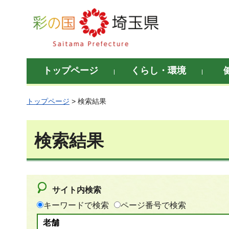
彩の国 埼玉県
トップページ
くらし・環境
トップページ
> 検索結果
検索結果
サイト内検索
キーワードで検索
ページ番号で検索