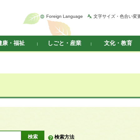
Foreign Language
文字サイズ・色合い変
健康・福祉
しごと・産業
文化・教育
検索方法