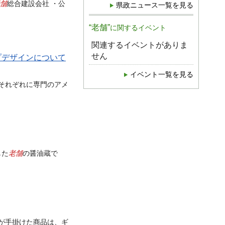
舗
総合建設会社 ・公
県政ニュース一覧を見る
“老舗”
に関するイベント
関連するイベントがありま
せん
プデザインについて
イベント一覧を見る
それぞれに専門のアメ
老舗
した
の醤油蔵で
が手掛けた商品は、ギ