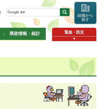
更
組織から
探す
緊急・防災
県政情報・統計