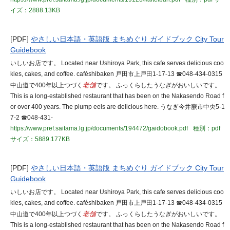
イズ：2888.13KB
[PDF]
やさしい日本語・英語版 まちめぐり ガイドブック City Tour
Guidebook
いしいお店です。 Located near Ushiroya Park, this cafe serves delicious coo
kies, cakes, and coffee. caféshibaken 戸田市上戸田1-17-13 ☎048-434-0315
中山道で400年以上つづく
老舗
です。 ふっくらしたうなぎがおいしいです。
This is a long-established restaurant that has been on the Nakasendo Road f
or over 400 years. The plump eels are delicious here. うなぎ今井蕨市中央5-1
7-2 ☎048-431-
https://www.pref.saitama.lg.jp/documents/194472/gaidobook.pdf
種別：pdf
サイズ：5889.177KB
[PDF]
やさしい日本語・英語版 まちめぐり ガイドブック City Tour
Guidebook
いしいお店です。 Located near Ushiroya Park, this cafe serves delicious coo
kies, cakes, and coffee. caféshibaken 戸田市上戸田1-17-13 ☎048-434-0315
中山道で400年以上つづく
老舗
です。 ふっくらしたうなぎがおいしいです。
This is a long-established restaurant that has been on the Nakasendo Road f