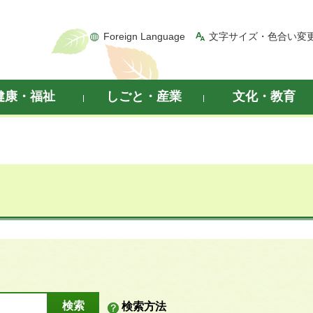
Foreign Language
文字サイズ・色合い変
健康・福祉
しごと・産業
文化・教育
検索方法