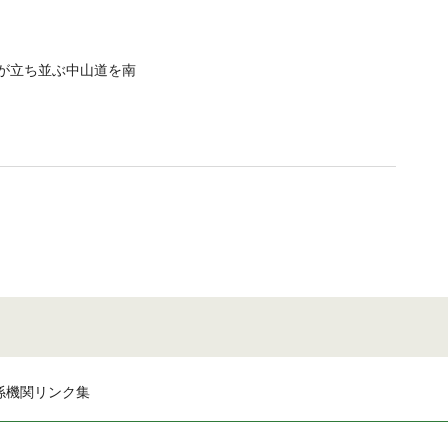
が立ち並ぶ中山道を南
係機関リンク集