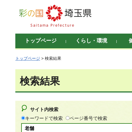
彩の国 埼玉県
トップページ
くらし・環境
トップページ
> 検索結果
検索結果
サイト内検索
キーワードで検索
ページ番号で検索