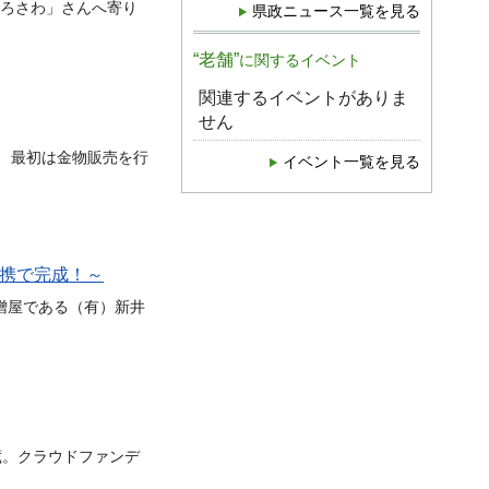
ろさわ」さんへ寄り
県政ニュース一覧を見る
“老舗”
に関するイベント
関連するイベントがありま
せん
。 最初は金物販売を行
イベント一覧を見る
連携で完成！～
噌屋である（有）新井
蔵。クラウドファンデ