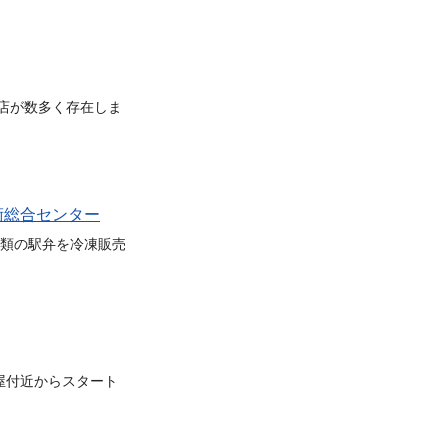
店が数多く存在しま
技術総合センター
種類の駅弁を冷凍販売
屋付近からスタート