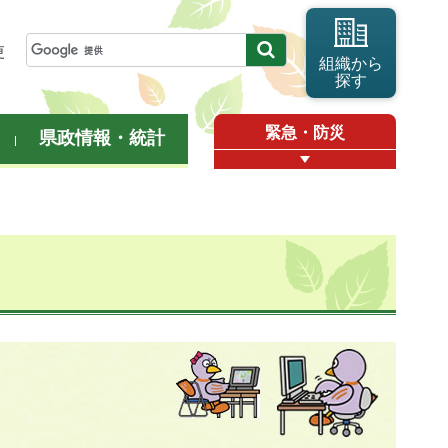
更
組織から
探す
緊急・防災
県政情報・統計