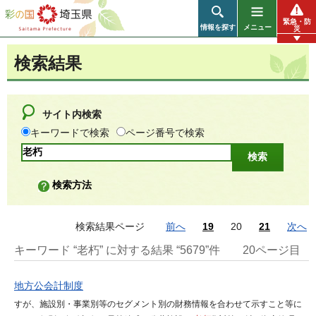
彩の国 埼玉県
緊急・防
情報を探す
メニュー
災
検索結果
サイト内検索
キーワードで検索
ページ番号で検索
検索方法
検索結果ページ
前へ
19
20
21
次へ
キーワード “老朽” に対する結果 “5679”件
20ページ目
地方公会計制度
すが、施設別・事業別等のセグメント別の財務情報を合わせて示すこと等に