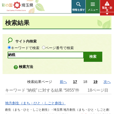
彩の国 埼玉県
緊急・防
情報を探す
メニュー
災
検索結果
サイト内検索
キーワードで検索
ページ番号で検索
検索方法
検索結果ページ
前へ
17
18
19
次へ
キーワード “納税” に対する結果 “5855”件
18ページ目
地方創生（まち・ひと・しごと創生）
創生（まち・ひと・しごと創生） - 埼玉県 地方創生（まち・ひと・しごと創