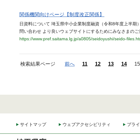
関係機関向けページ【制度改正関係】
日資料について 埼玉県中小企業制度融資（令和8年度上半期
問い合わせ より良いウェブサイトにするためにみなさまのご
https://www.pref.saitama.lg.jp/a0805/seidoyushi/seido-files.h
検索結果ページ
前へ
11
12
13
14
15
サイトマップ
ウェブアクセシビリティ
プライ