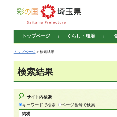
彩の国 埼玉県
トップページ
くらし・環境
トップページ
> 検索結果
検索結果
サイト内検索
キーワードで検索
ページ番号で検索