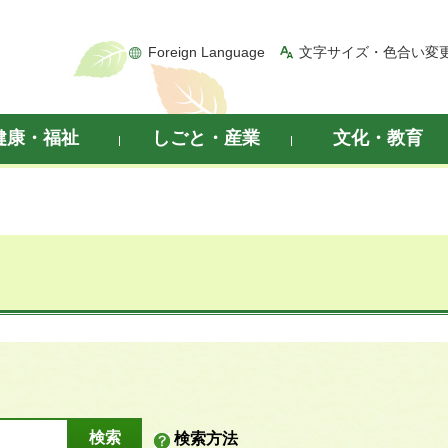
Foreign Language
文字サイズ・色合い変
健康・福祉
しごと・産業
文化・教育
検索方法