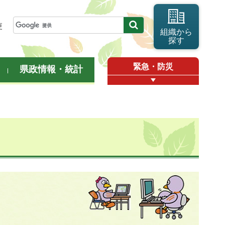
更
組織から
探す
緊急・防災
県政情報・統計