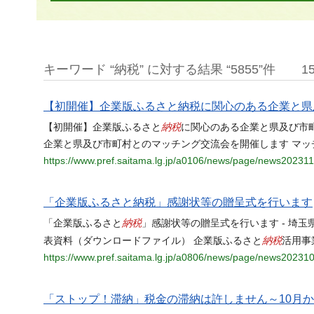
キーワード “納税” に対する結果 “5855”件
1
【初開催】企業版ふるさと納税に関心のある企業と県
納税
【初開催】企業版ふるさと
に関心のある企業と県及び市町
企業と県及び市町村とのマッチング交流会を開催します マッ
https://www.pref.saitama.lg.jp/a0106/news/page/news20231
「企業版ふるさと納税」感謝状等の贈呈式を行います
納税
「企業版ふるさと
」感謝状等の贈呈式を行います - 埼玉
納税
表資料（ダウンロードファイル） 企業版ふるさと
活用事
https://www.pref.saitama.lg.jp/a0806/news/page/news20231
「ストップ！滞納」税金の滞納は許しません～10月か