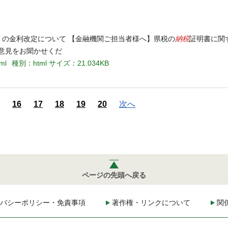
納税
）の金利改定について 【金融機関ご担当者様へ】県税の
証明書に関
意見をお聞かせくだ
tml
種別：html
サイズ：21.034KB
16
17
18
19
20
次へ
ページの先頭へ戻る
バシーポリシー・免責事項
著作権・リンクについて
関