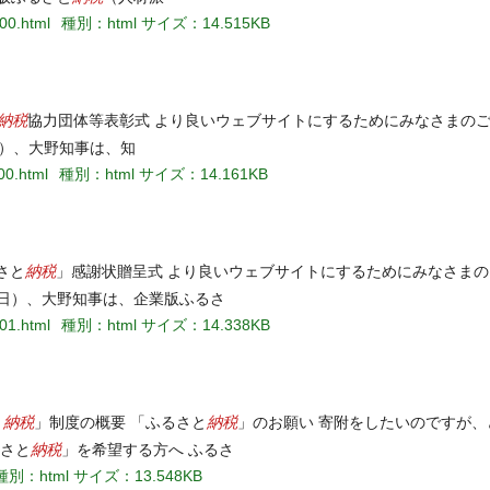
00.html
種別：html
サイズ：14.515KB
納税
協力団体等表彰式 より良いウェブサイトにするためにみなさまの
日）、大野知事は、知
00.html
種別：html
サイズ：14.161KB
納税
さと
」感謝状贈呈式 より良いウェブサイトにするためにみなさま
曜日）、大野知事は、企業版ふるさ
01.html
種別：html
サイズ：14.338KB
納税
納税
と
」制度の概要 「ふるさと
」のお願い 寄附をしたいのですが
納税
るさと
」を希望する方へ ふるさ
種別：html
サイズ：13.548KB