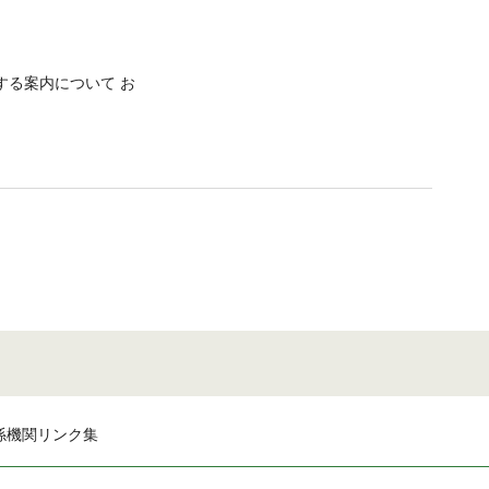
する案内について お
係機関リンク集