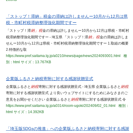
「ストップ！滞納」税金の滞納は許しませんー10月から12月は県
税・市町村税滞納整理強化期間ですー
「ストップ！滞
納」税
金の滞納は許しませんー10月から12月は県税・市町村
税滞納整理強化期間ですー - 埼玉県 「ストップ！滞
納」税
金の滞納は許しま
せんー10月から12月は県税・市町村税滞納整理強化期間ですー 1.取組の概要
2.特徴的な取
https://www.pref.saitama.lg.jp/a0210/news/page/news2024093001.html
種
別：html
サイズ：13.767KB
企業版ふるさと納税寄附に対する感謝状贈呈式
企業版ふるさと
納税
寄附に対する感謝状贈呈式 - 埼玉県 企業版ふるさと
納税
寄附に対する感謝状贈呈式 より良いウェブサイトにするためにみなさまのご
意見をお聞かせください 企業版ふるさと
納税
寄附に対する感謝状贈呈式 令
https://www.pref.saitama.lg.jp/a0314/room-ugoki/202409/02_01.html
種別：
html
サイズ：14.392KB
「埼玉版SDGsの推進」への企業版ふるさと納税寄附に対する感謝