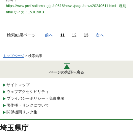
https://www.pref.saitama.lg.jp/b0616/news/page/news20240611.html
種別：
html
サイズ：15.019KB
検索結果ページ
前へ
11
12
13
次へ
トップページ
> 検索結果
ページの先頭へ戻る
サイトマップ
ウェブアクセシビリティ
プライバシーポリシー・免責事項
著作権・リンクについて
関係機関リンク集
埼玉県庁