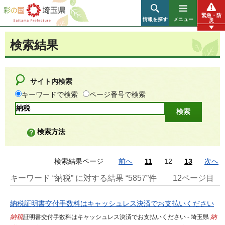
彩の国 埼玉県
緊急・防
情報を探す
メニュー
災
検索結果
サイト内検索
キーワードで検索
ページ番号で検索
検索方法
検索結果ページ
前へ
11
12
13
次へ
キーワード “納税” に対する結果 “5857”件
12ページ目
納税証明書交付手数料はキャッシュレス決済でお支払いください
納税
証明書交付手数料はキャッシュレス決済でお支払いください - 埼玉県
納