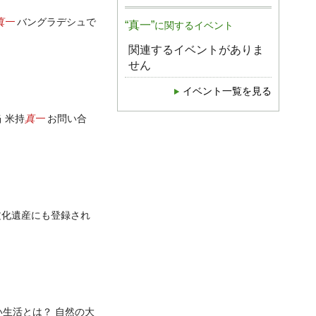
真一
バングラデシュで
“真一”
に関するイベント
関連するイベントがありま
せん
イベント一覧を見る
真一
 米持
お問い合
化遺産にも登録され
い生活とは？ 自然の大