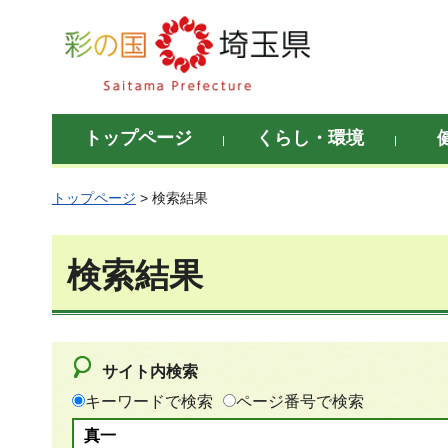
彩の国 埼玉県
トップページ
くらし・環境
トップページ
> 検索結果
検索結果
サイト内検索
キーワードで検索
ページ番号で検索