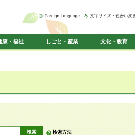
Foreign Language
文字サイズ・色合い変
健康・福祉
しごと・産業
文化・教育
検索方法