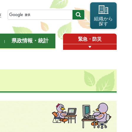
更
組織から
探す
緊急・防災
県政情報・統計