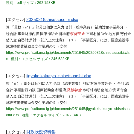
種別：pdf
サイズ：262.153KB
[エクセル]
20250318shisetsuseibi.xlsx
算 「員数（㎡）」部分は個別に入力 合計（総事業費） 補助対象事業外分 ・
総合計 事業財源内訳 国庫補助金 都道府
県補助金
市町村補助金 地方債 寄付金
借入金 自己財源 計 （記入上の注意） （１） 「事業区分」には、医療施設等
施設整備費補助金交付要綱の５（交付
https://www.pref.saitama.lg.jp/documents/251645/20250318shisetsuseibi.xls
x
種別：エクセル
サイズ：245.583KB
[エクセル]
jigyokeikakusyo_shisetsuseibi.xlsx
数（㎡）」部分は個別に入力 合計（総事業費） 補助対象事業外分 ・ 合計 総
合計 事業財源内訳 国庫補助金 都道府
県補助金
市町村補助金 地方債 寄付金
借入金 自己財源 計 （記入上の注意） （１） 「事業区分」には、医療施設等
施設整備費補助金交付要綱の５（交付
https://www.pref.saitama.lg.jp/documents/251645/jigyokeikakusyo_shisetsus
eibi.xlsx
種別：エクセル
サイズ：204.714KB
[エクセル]
財政状況資料集