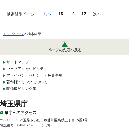
検索結果ページ
前へ
15
16
17
次へ
トップページ
> 検索結果
ページの先頭へ戻る
サイトマップ
ウェブアクセシビリティ
プライバシーポリシー・免責事項
著作権・リンクについて
関係機関リンク集
埼玉県庁
県庁へのアクセス
〒330-9301 埼玉県さいたま市浦和区高砂三丁目15番1号
電話番号：048-824-2111（代表）