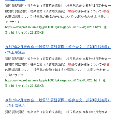
質問 質疑質問・答弁全文（須賀昭夫議員） - 埼玉県議会 令和7年2月定例会 一
般質問 質疑質問・答弁全文（須賀昭夫議員）
県税
の税収確保について-
県税
の現状認識について-埼玉県の税収の伸びについて- お問い合わせ より良いウ
ェブサイトに
https://www.pref.saitama.lg.jp/e1601/gikai-gaiyou/r0702/4/g/021a.html
種
別：html
サイズ：23.235KB
令和7年2月定例会 一般質問 質疑質問・答弁全文（須賀昭夫議員）
- 埼玉県議会
質問 質疑質問・答弁全文（須賀昭夫議員） - 埼玉県議会 令和7年2月定例会 一
般質問 質疑質問・答弁全文（須賀昭夫議員）
県税
の税収確保について-
県税
の現状認識について-埼玉県の特徴を踏まえた課題について- お問い合わせ よ
り良いウェブ
https://www.pref.saitama.lg.jp/e1601/gikai-gaiyou/r0702/4/g/021i.html
種
別：html
サイズ：21.336KB
令和7年2月定例会 一般質問 質疑質問・答弁全文（須賀昭夫議員）
- 埼玉県議会
質問 質疑質問・答弁全文（須賀昭夫議員） - 埼玉県議会 令和7年2月定例会 一