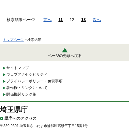
検索結果ページ
前へ
11
12
13
次へ
トップページ
> 検索結果
ページの先頭へ戻る
サイトマップ
ウェブアクセシビリティ
プライバシーポリシー・免責事項
著作権・リンクについて
関係機関リンク集
埼玉県庁
県庁へのアクセス
〒330-9301 埼玉県さいたま市浦和区高砂三丁目15番1号