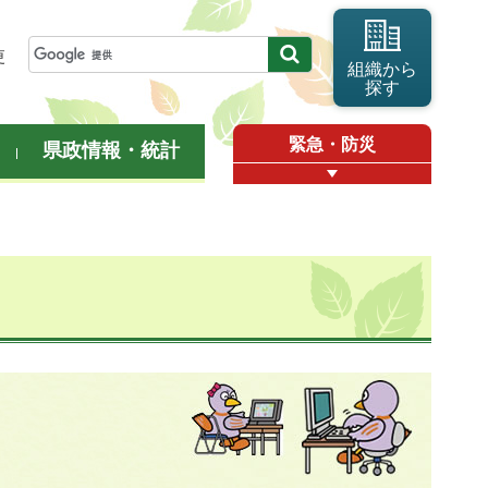
更
組織から
探す
緊急・防災
県政情報・統計