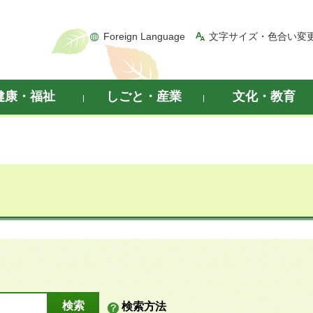
Foreign Language
文字サイズ・色合い変
健康・福祉
しごと・産業
文化・教育
検索方法