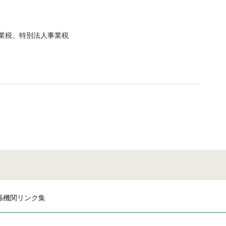
業税、特別法人事業税
係機関リンク集