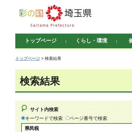
彩の国 埼玉県
トップページ
くらし・環境
トップページ
> 検索結果
検索結果
サイト内検索
キーワードで検索
ページ番号で検索