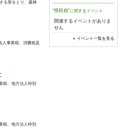
する形をとり、森林
“県民税”
に関するイベント
関連するイベントがありま
せん
イベント一覧を見る
法人事業税、消費税及
て
業税、地方法人特別
業税、地方法人特別