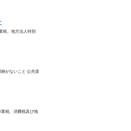
て
業税、地方法人特別
納がないこと 公共賃
事業税、消費税及び地