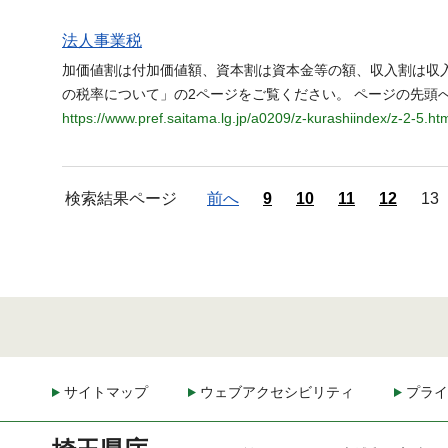
法人事業税
加価値割は付加価値額、資本割は資本金等の額、収入割は収
の税率について」の2ページをご覧ください。 ページの先頭へ
https://www.pref.saitama.lg.jp/a0209/z-kurashiindex/z-2-5.ht
検索結果ページ
前へ
9
10
11
12
13
サイトマップ
ウェブアクセシビリティ
プライ