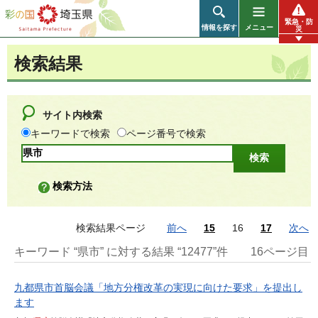
彩の国 埼玉県
緊急・防
情報を探す
メニュー
災
検索結果
サイト内検索
キーワードで検索
ページ番号で検索
検索方法
検索結果ページ
前へ
15
16
17
次へ
キーワード “県市” に対する結果 “12477”件
16ページ目
九都県市首脳会議「地方分権改革の実現に向けた要求」を提出し
ます