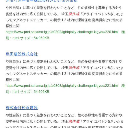
メタウォーター株式会社さいたま営業所
や性自認）に基づく差別を行わないことなど、性の多様性を尊重する方針や
姿勢を社内外に広く公開している。 埼玉
県作成
「アライ コバトン&さいたま
っちマグネットステッカー」の掲示 1 2 社内の理解促進 従業員向けに性の多
様性に関
https://www.pref.saitama.lg.jp/a0303/lgbtq/ally-challenge-kigyou/220.html
種
別：html
サイズ：54.969KB
島田建設株式会社
や性自認）に基づく差別を行わないことなど、性の多様性を尊重する方針や
姿勢を社内外に広く公開している。 埼玉
県作成
「アライ コバトン&さいたま
っちマグネットステッカー」の掲示 1 2 社内の理解促進 従業員向けに性の多
様性に関
https://www.pref.saitama.lg.jp/a0303/lgbtq/ally-challenge-kigyou/221.html
種
別：html
サイズ：54.606KB
株式会社松永建設
や性自認）に基づく差別を行わないことなど、性の多様性を尊重する方針や
姿勢を社内外に広く公開している。 埼玉
県作成
「アライ コバトン&さいたま
っちマグネットステッカー」の掲示 1 2 社内の理解促進 従業員向けに性の多