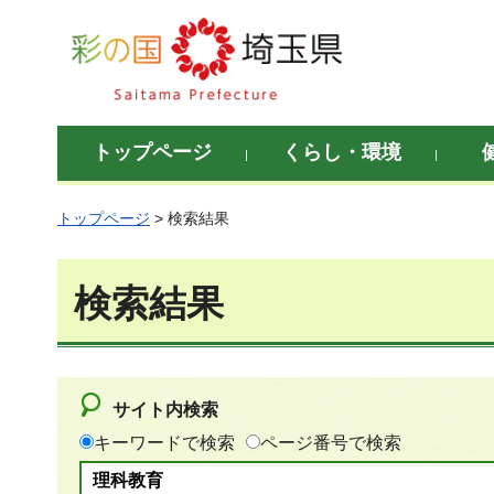
彩の国 埼玉県
トップページ
くらし・環境
トップページ
> 検索結果
検索結果
サイト内検索
キーワードで検索
ページ番号で検索