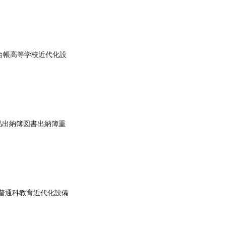
台帳高等学校近代化設
品出納簿図書出納簿重
普通科教育近代化設備