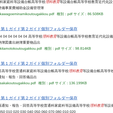
理科教育
5 高等学校普通科家庭科等設備台帳高等学校
等設備台帳高等学校教育近代化設
整備事業費補助金設備管理簿
48-kawagoeminamikoutougakkou.pdf
種別：pdf
サイズ：86.508KB
当名 第１ガイド第２ガイド個別フォルダー保存
理科教育
4 04 04 04 04 04 高等学校
等設備台帳高等学校教育近代化設備
納簿図書出納簿重要物品出
-kitamotokoutougakkou.pdf
種別：pdf
サイズ：98.814KB
当名 第１ガイド第２ガイド個別フォルダー保存
理科教育
報告・回答高等学校普通科家庭科等設備台帳高等学校
等設備台帳高等学
通知・報告・回答備品出
asakakoutougakkou.pdf
種別：pdf
サイズ：136.199KB
当名 第１ガイド第２ガイド個別フォルダー保存
理科教育
係通知・報告・回答高等学校普通科家庭科等設備高等学校
等設
0 010 020 030 040 050 060 070 080 010 020