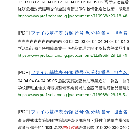
03 03 03 04 04 04 04 04 04 04 04 04 04 05 0
経済危機対策臨時交付金設備管理簿学校情報通信技術・環境
https://www.pref.saitama.lg.jp/documents/119968/h29-18-
[PDF]
ファイル基準表 分類 番号 色 分類 番号 担
白白白白白白白白白白白 03 03 03 03 04 04 04 04 04 04 04 0
ブ活動設備台帳補助事業一般物品管理に関する報告等備品出
https://www.pref.saitama.lg.jp/documents/119968/h29-18-49
[PDF]
ファイル基準表 分類 番号 色 分類 番号 担
04 04 04 04 04 05 05 施設実態調査補助事業通知・
学校情報通信技術環境整備事業費補助金設備管理簿物品管理
https://www.pref.saitama.lg.jp/documents/119968/h29-18-5-
[PDF]
ファイル基準表 分類 番号 色 分類 番号 担
産管理簿体育施設開放施設設備使用許可・貸付自動販売機関
理科教育
教育設備台帳定時制高校
設備台帳 010 020 030 040 05