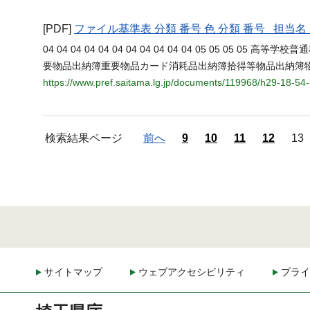
[PDF]
ファイル基準表 分類 番号 色 分類 番号 担
04 04 04 04 04 04 04 04 04 04 04 05 05 05 0
要物品出納簿重要物品カード消耗品出納簿拾得等物品出納簿
https://www.pref.saitama.lg.jp/documents/119968/h29-18-
検索結果ページ
前へ
9
10
11
12
13
サイトマップ
ウェブアクセシビリティ
プライ