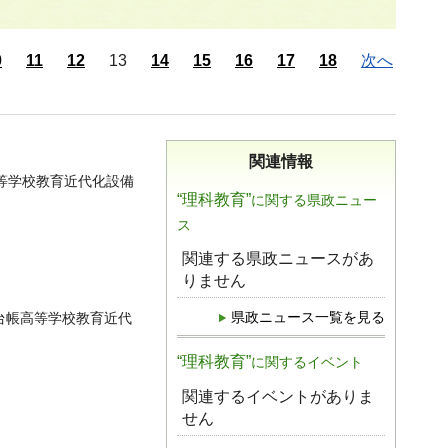
0
11
12
13
14
15
16
17
18
次へ
関連情報
等学校教育近代化設備
“理科教育”
に関する県政ニュー
ス
関連する県政ニュースがあ
りません
県政ニュース一覧を見る
台帳高等学校教育近代
“理科教育”
に関するイベント
関連するイベントがありま
せん