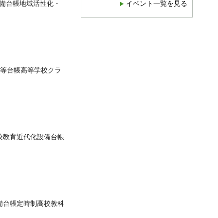
備台帳地域活性化・
イベント一覧を見る
等台帳高等学校クラ
校教育近代化設備台帳
備台帳定時制高校教科