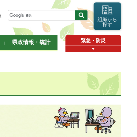
更
組織から
探す
緊急・防災
県政情報・統計