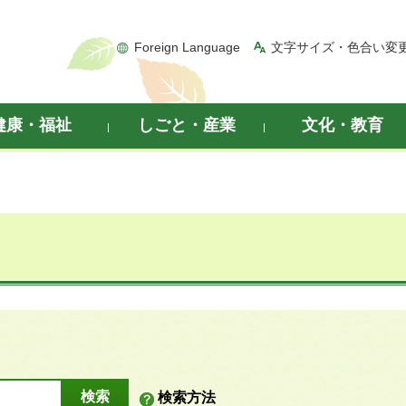
Foreign Language
文字サイズ・色合い変
健康・福祉
しごと・産業
文化・教育
検索方法