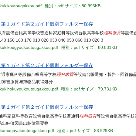
-kukikoutougakkou.pdf
種別：pdf
サイズ：80.996KB
当名 第１ガイド第２ガイド個別フォルダー保存
理科教育
教育設備台帳高等学校普通科家庭科等設備台帳高等学校
等設備
160 170 010 020 030 040 050 060 010 020 3
1-kukikougyoukoutougakkou.pdf
種別：pdf
サイズ：80.831KB
当名 第１ガイド第２ガイド個別フォルダー保存
理科教育
 05 高等学校普通家庭科等設備台帳高等学校
等設備台帳通知・報告・回答備
用簿被服貸与簿物品取得処分
2-kukihokuyoukoutougakkou.pdf
種別：pdf
サイズ：79.731KB
当名 第１ガイド第２ガイド個別フォルダー保存
理科教育
回答高等学校普通科家庭科等教育設備台帳高等学校普通科
等設備台帳高等学校
品出納簿図書出納簿重要物
3-kumagayakoutougakkou.pdf
種別：pdf
サイズ：83.929KB