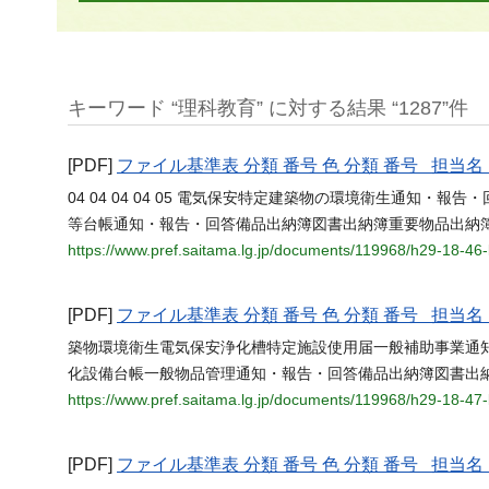
キーワード “理科教育” に対する結果 “1287”件
[PDF]
ファイル基準表 分類 番号 色 分類 番号 担
04 04 04 04 05 電気保安特定建築物の環境衛生通知
等台帳通知・報告・回答備品出納簿図書出納簿重要物品出納
https://www.pref.saitama.lg.jp/documents/119968/h29-18-4
[PDF]
ファイル基準表 分類 番号 色 分類 番号 担
築物環境衛生電気保安浄化槽特定施設使用届一般補助事業通
化設備台帳一般物品管理通知・報告・回答備品出納簿図書出
https://www.pref.saitama.lg.jp/documents/119968/h29-18-4
[PDF]
ファイル基準表 分類 番号 色 分類 番号 担