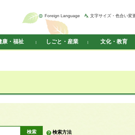
Foreign Language
文字サイズ・色合い変
健康・福祉
しごと・産業
文化・教育
検索方法