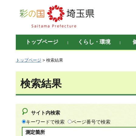
彩の国 埼玉県
トップページ
くらし・環境
トップページ
> 検索結果
検索結果
サイト内検索
キーワードで検索
ページ番号で検索