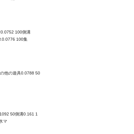
0.0752 100側溝
0.0776 100集
の他の遊具0.0788 50
92 50側溝0.161 1
集水マ