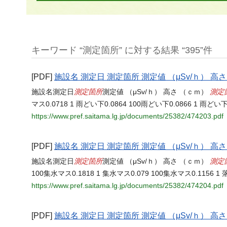
キーワード “測定箇所” に対する結果 “395”件
[PDF]
施設名 測定日 測定箇所 測定値 （μSv/ｈ） 高
測定箇所
測定
施設名測定日
測定値 （μSv/ｈ） 高さ （ｃｍ）
マス0.0718 1 雨どい下0.0864 100雨どい下0.0866 1 雨どい下
https://www.pref.saitama.lg.jp/documents/25382/474203.pdf
[PDF]
施設名 測定日 測定箇所 測定値 （μSv/ｈ） 高
測定箇所
測定
施設名測定日
測定値 （μSv/ｈ） 高さ （ｃｍ）
100集水マス0.1818 1 集水マス0.079 100集水マス0.1156 1
https://www.pref.saitama.lg.jp/documents/25382/474204.pdf
[PDF]
施設名 測定日 測定箇所 測定値 （μSv/ｈ） 高