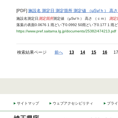
[PDF]
施設名 測定日 測定箇所 測定値 （μSv/ｈ） 高
測定箇所
測定
施設名測定日
測定値 （μSv/ｈ） 高さ （ｃｍ）
落葉の表面0.0676 1 雨どい下0.0992 50雨どい下0.177 1 雨ど
https://www.pref.saitama.lg.jp/documents/25382/474213.pdf
検索結果ページ
前へ
13
14
15
16
1
サイトマップ
ウェブアクセシビリティ
プライ