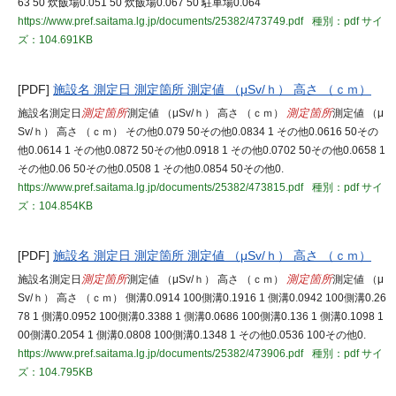
63 50 炊飯場0.051 50 炊飯場0.067 50 駐車場0.064
https://www.pref.saitama.lg.jp/documents/25382/473749.pdf
種別：pdf
サイ
ズ：104.691KB
[PDF]
施設名 測定日 測定箇所 測定値 （μSv/ｈ） 高さ （ｃｍ）
施設名測定日
測定箇所
測定値 （μSv/ｈ） 高さ （ｃｍ）
測定箇所
測定値 （μ
Sv/ｈ） 高さ （ｃｍ） その他0.079 50その他0.0834 1 その他0.0616 50その
他0.0614 1 その他0.0872 50その他0.0918 1 その他0.0702 50その他0.0658 1
その他0.06 50その他0.0508 1 その他0.0854 50その他0.
https://www.pref.saitama.lg.jp/documents/25382/473815.pdf
種別：pdf
サイ
ズ：104.854KB
[PDF]
施設名 測定日 測定箇所 測定値 （μSv/ｈ） 高さ （ｃｍ）
施設名測定日
測定箇所
測定値 （μSv/ｈ） 高さ （ｃｍ）
測定箇所
測定値 （μ
Sv/ｈ） 高さ （ｃｍ） 側溝0.0914 100側溝0.1916 1 側溝0.0942 100側溝0.26
78 1 側溝0.0952 100側溝0.3388 1 側溝0.0686 100側溝0.136 1 側溝0.1098 1
00側溝0.2054 1 側溝0.0808 100側溝0.1348 1 その他0.0536 100その他0.
https://www.pref.saitama.lg.jp/documents/25382/473906.pdf
種別：pdf
サイ
ズ：104.795KB