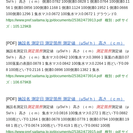
Sv/ｈ） 高さ （ｃｍ） 側溝0.0782 100側溝0.0828 1 側溝0.0764 100側溝0.11
56 1 側溝0.0856 100側溝0.1168 1 側溝0.1124 100側溝0.1952 1 側溝0.0666
100側溝0.1296 1 集水マス0.0672 100集水マス0.0672 1 グラウンド0.
https://www.pref.saitama.lg.jp/documents/25382/473913.pdf
種別：pdf
サイ
ズ：105.129KB
[PDF]
施設名 測定日 測定箇所 測定値 （μSv/ｈ） 高さ （ｃｍ）
施設名測定日
測定箇所
測定値 （μSv/ｈ） 高さ （ｃｍ）
測定箇所
測定値 （μ
Sv/ｈ） 高さ （ｃｍ） 集水マス0.0942 100集水マス0.3866 1 落葉の表面0.07
100落葉の表面0.0878 1 集水マス0.0842 100集水マス0.2264 1 雨どい下0.09
8 100雨どい下0.2116 1 側溝0.0896 100側溝0.1382 1 集水
https://www.pref.saitama.lg.jp/documents/25382/473914.pdf
種別：pdf
サイ
ズ：106.679KB
[PDF]
施設名 測定日 測定箇所 測定値 （μSv/ｈ） 高さ （ｃｍ）
施設名測定日
測定箇所
測定値 （μSv/ｈ） 高さ （ｃｍ）
測定箇所
測定値 （μ
Sv/ｈ） 高さ （ｃｍ） 集水マス0.0816 100集水マス0.272 1 雨どい下0.0882
100雨どい下0.1264 1 側溝0.0678 100側溝0.0778 1 側溝0.0794 100側溝0.19
68 1 雨どい下0.0674 100雨どい下0.419 1 雨どい下0.0692 100雨
https://www.pref.saitama.lg.jp/documents/25382/473915.pdf
種別：pdf
サイ