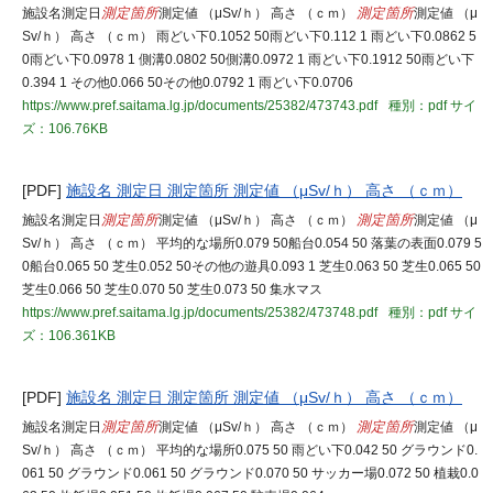
施設名測定日
測定箇所
測定値 （μSv/ｈ） 高さ （ｃｍ）
測定箇所
測定値 （μ
Sv/ｈ） 高さ （ｃｍ） 雨どい下0.1052 50雨どい下0.112 1 雨どい下0.0862 5
0雨どい下0.0978 1 側溝0.0802 50側溝0.0972 1 雨どい下0.1912 50雨どい下
0.394 1 その他0.066 50その他0.0792 1 雨どい下0.0706
https://www.pref.saitama.lg.jp/documents/25382/473743.pdf
種別：pdf
サイ
ズ：106.76KB
[PDF]
施設名 測定日 測定箇所 測定値 （μSv/ｈ） 高さ （ｃｍ）
施設名測定日
測定箇所
測定値 （μSv/ｈ） 高さ （ｃｍ）
測定箇所
測定値 （μ
Sv/ｈ） 高さ （ｃｍ） 平均的な場所0.079 50船台0.054 50 落葉の表面0.079 5
0船台0.065 50 芝生0.052 50その他の遊具0.093 1 芝生0.063 50 芝生0.065 50
芝生0.066 50 芝生0.070 50 芝生0.073 50 集水マス
https://www.pref.saitama.lg.jp/documents/25382/473748.pdf
種別：pdf
サイ
ズ：106.361KB
[PDF]
施設名 測定日 測定箇所 測定値 （μSv/ｈ） 高さ （ｃｍ）
施設名測定日
測定箇所
測定値 （μSv/ｈ） 高さ （ｃｍ）
測定箇所
測定値 （μ
Sv/ｈ） 高さ （ｃｍ） 平均的な場所0.075 50 雨どい下0.042 50 グラウンド0.
061 50 グラウンド0.061 50 グラウンド0.070 50 サッカー場0.072 50 植栽0.0