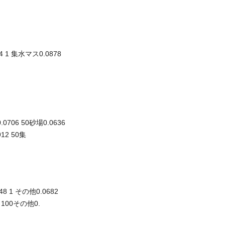
 1 集水マス0.0878
0706 50砂場0.0636
912 50集
 1 その他0.0682
4 100その他0.