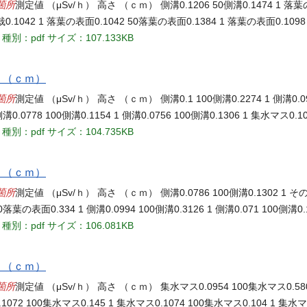
箇所
測定値 （μSv/ｈ） 高さ （ｃｍ） 側溝0.1206 50側溝0.1474 1 落葉
0植栽0.1042 1 落葉の表面0.1042 50落葉の表面0.1384 1 落葉の表面0.1098
種別：pdf
サイズ：107.133KB
さ （ｃｍ）
箇所
測定値 （μSv/ｈ） 高さ （ｃｍ） 側溝0.1 100側溝0.2274 1 側溝0.090
 側溝0.0778 100側溝0.1154 1 側溝0.0756 100側溝0.1306 1 集水マス0.
種別：pdf
サイズ：104.735KB
さ （ｃｍ）
箇所
測定値 （μSv/ｈ） 高さ （ｃｍ） 側溝0.0786 100側溝0.1302 1 その
00落葉の表面0.334 1 側溝0.0994 100側溝0.3126 1 側溝0.071 100側溝0.
種別：pdf
サイズ：106.081KB
さ （ｃｍ）
箇所
測定値 （μSv/ｈ） 高さ （ｃｍ） 集水マス0.0954 100集水マス0.580
0.1072 100集水マス0.145 1 集水マス0.1074 100集水マス0.104 1 集水