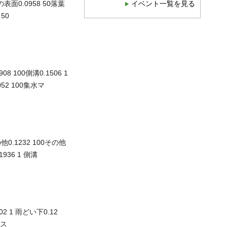
の表面0.0958 50落葉
イベント一覧を見る
 50
8 100側溝0.1506 1
1052 100集水マ
他0.1232 100その他
1936 1 側溝
2 1 雨どい下0.12
マス