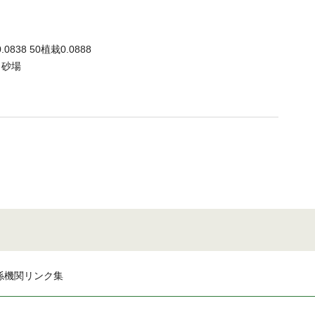
0838 50植栽0.0888
1 砂場
係機関リンク集