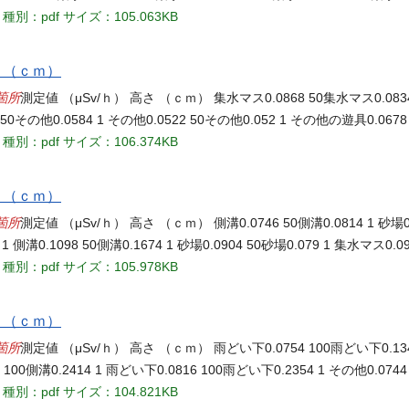
種別：pdf
サイズ：105.063KB
さ （ｃｍ）
箇所
測定値 （μSv/ｈ） 高さ （ｃｍ） 集水マス0.0868 50集水マス0.0834
8 50その他0.0584 1 その他0.0522 50その他0.052 1 その他の遊具0.0678
種別：pdf
サイズ：106.374KB
さ （ｃｍ）
箇所
測定値 （μSv/ｈ） 高さ （ｃｍ） 側溝0.0746 50側溝0.0814 1 砂場0.
 1 側溝0.1098 50側溝0.1674 1 砂場0.0904 50砂場0.079 1 集水マス0.0
種別：pdf
サイズ：105.978KB
さ （ｃｍ）
箇所
測定値 （μSv/ｈ） 高さ （ｃｍ） 雨どい下0.0754 100雨どい下0.1348
16 100側溝0.2414 1 雨どい下0.0816 100雨どい下0.2354 1 その他0.074
種別：pdf
サイズ：104.821KB