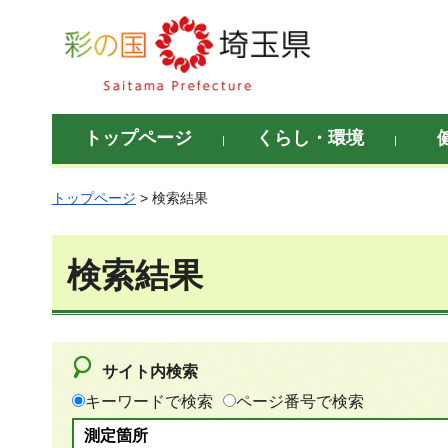
彩の国 埼玉県
トップページ
くらし・環境
トップページ
> 検索結果
検索結果
サイト内検索
キーワードで検索
ページ番号で検索