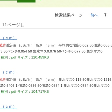
検索結果ページ
前へ
7
11ページ目
さ （ｃｍ）
箇所
測定値 （μSv/ｈ） 高さ （ｃｍ） 平均的な場所0.062 50側溝0.085 
73 50ベンチ0.054 50 集水マス0.076 50ベンチ0.077 50 集水マス0.
種別：pdf
サイズ：120.459KB
さ （ｃｍ）
箇所
測定値 （μSv/ｈ） 高さ （ｃｍ） 集水マス0.119 50集水マス0.1216 1
側溝0.5406 1 側溝0.0836 50側溝0.0884 1 集水マス0.0784 50集水マス0.
種別：pdf
サイズ：104.717KB
さ （ｃｍ）