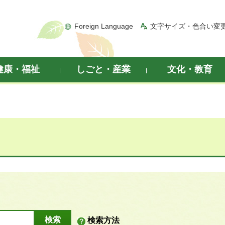
Foreign Language
文字サイズ・色合い変
健康・福祉
しごと・産業
文化・教育
検索方法