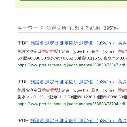
キーワード “測定箇所” に対する結果 “395”件
[PDF]
施設名 測定日 測定箇所 測定値 （μSv/ｈ） 高
測定箇所
測定
施設名測定日
測定値 （μSv/ｈ） 高さ （ｃｍ）
50側溝0.090 50 集水マス0.062 50側溝0.115 50 集水マス0.0
https://www.pref.saitama.lg.jp/documents/25382/473647.pdf
[PDF]
施設名 測定日 測定箇所 測定値 （μSv/ｈ） 高
測定箇所
測定
施設名測定日
測定値 （μSv/ｈ） 高さ （ｃｍ）
集水マス0.129 1 側溝0.112 50側溝0.1238 1 側溝0.0988 50
https://www.pref.saitama.lg.jp/documents/25382/473704.pdf
[PDF]
施設名 測定日 測定箇所 測定値 （μSv/ｈ） 高