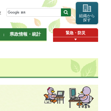
更
組織から
探す
緊急・防災
県政情報・統計