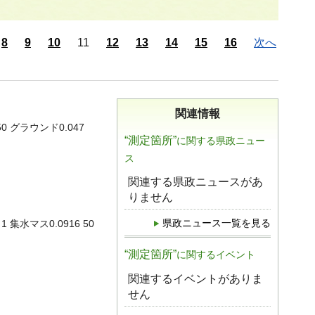
8
9
10
11
12
13
14
15
16
次へ
関連情報
50 グラウンド0.047
“測定箇所”
に関する県政ニュー
ス
関連する県政ニュースがあ
りません
県政ニュース一覧を見る
 集水マス0.0916 50
“測定箇所”
に関するイベント
関連するイベントがありま
せん