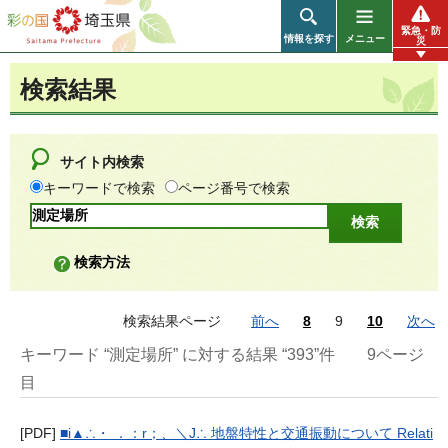
彩の国 埼玉県
緊急・防
情報を探す
メニュー
災
検索結果
サイト内検索
キーワードで検索
ページ番号で検索
検索方法
検索結果ページ
前へ
8
9
10
次へ
キーワード “測定場所” に対する結果 “393”件
9ページ
目
[PDF]
■i▲∴・ ．：r；、＼J∴ 地盤特性と交通振動について Relati