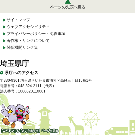
ページの先頭へ戻る
サイトマップ
ウェブアクセシビリティ
プライバシーポリシー・免責事項
著作権・リンクについて
関係機関リンク集
埼玉県庁
県庁へのアクセス
〒330-9301 埼玉県さいたま市浦和区高砂三丁目15番1号
電話番号：048-824-2111（代表）
法人番号：1000020110001
「コバトン」&「さいたまっ