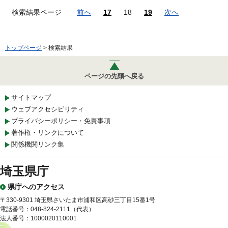
検索結果ページ
前へ
17
18
19
次へ
トップページ
> 検索結果
ページの先頭へ戻る
サイトマップ
ウェブアクセシビリティ
プライバシーポリシー・免責事項
著作権・リンクについて
関係機関リンク集
埼玉県庁
県庁へのアクセス
〒330-9301 埼玉県さいたま市浦和区高砂三丁目15番1号
電話番号：048-824-2111（代表）
法人番号：1000020110001