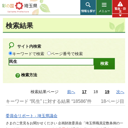
彩の国 埼玉県
緊急・防
情報を探す
メニュー
災
検索結果
サイト内検索
キーワードで検索
ページ番号で検索
検索方法
検索結果ページ
前へ
17
18
19
次へ
キーワード “民生” に対する結果 “18586”件
18ページ目
委員会リポート - 埼玉県議会
さまのご意見をお聞かせください 企画財政委員会「埼玉県職員定数条例の一