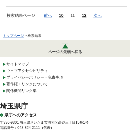
検索結果ページ
前へ
10
11
12
次へ
トップページ
> 検索結果
ページの先頭へ戻る
サイトマップ
ウェブアクセシビリティ
プライバシーポリシー・免責事項
著作権・リンクについて
関係機関リンク集
埼玉県庁
県庁へのアクセス
〒330-9301 埼玉県さいたま市浦和区高砂三丁目15番1号
電話番号：048-824-2111（代表）