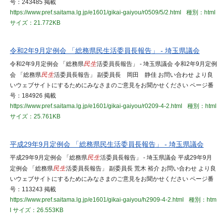
号：243485 掲載
https://www.pref.saitama.lg.jp/e1601/gikai-gaiyou/r0509/5/2.html
種別：html
サイズ：21.772KB
令和2年9月定例会 「総務県民生活委員長報告」 - 埼玉県議会
令和2年9月定例会 「総務県
民生
活委員長報告」 - 埼玉県議会 令和2年9月定例
会 「総務県
民生
活委員長報告」 副委員長 岡田 静佳 お問い合わせ より良
いウェブサイトにするためにみなさまのご意見をお聞かせください ページ番
号：184926 掲載
https://www.pref.saitama.lg.jp/e1601/gikai-gaiyou/r0209-4-2.html
種別：html
サイズ：25.761KB
平成29年9月定例会 「総務県民生活委員長報告」 - 埼玉県議会
平成29年9月定例会 「総務県
民生
活委員長報告」 - 埼玉県議会 平成29年9月
定例会 「総務県
民生
活委員長報告」 副委員長 荒木 裕介 お問い合わせ より良
いウェブサイトにするためにみなさまのご意見をお聞かせください ページ番
号：113243 掲載
https://www.pref.saitama.lg.jp/e1601/gikai-gaiyou/h2909-4-2.html
種別：htm
l
サイズ：26.553KB