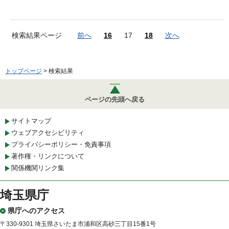
検索結果ページ
前へ
16
17
18
次へ
トップページ
> 検索結果
ページの先頭へ戻る
サイトマップ
ウェブアクセシビリティ
プライバシーポリシー・免責事項
著作権・リンクについて
関係機関リンク集
埼玉県庁
県庁へのアクセス
〒330-9301 埼玉県さいたま市浦和区高砂三丁目15番1号