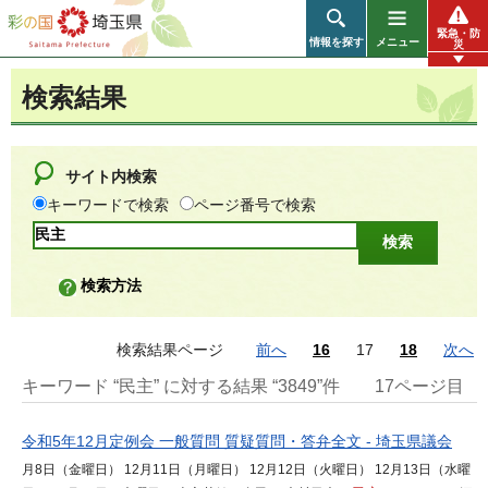
彩の国 埼玉県
緊急・防
情報を探す
メニュー
災
検索結果
サイト内検索
キーワードで検索
ページ番号で検索
検索方法
検索結果ページ
前へ
16
17
18
次へ
キーワード “民主” に対する結果 “3849”件
17ページ目
令和5年12月定例会 一般質問 質疑質問・答弁全文 - 埼玉県議会
月8日（金曜日） 12月11日（月曜日） 12月12日（火曜日） 12月13日（水曜