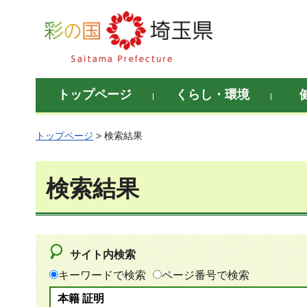
彩の国 埼玉県
トップページ
くらし・環境
トップページ
> 検索結果
検索結果
サイト内検索
キーワードで検索
ページ番号で検索