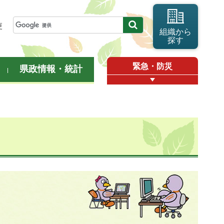
更
組織から
探す
緊急・防災
県政情報・統計