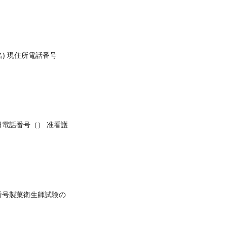
名) 現住所電話番号
電話番号（） 准看護
番号製菓衛生師試験の