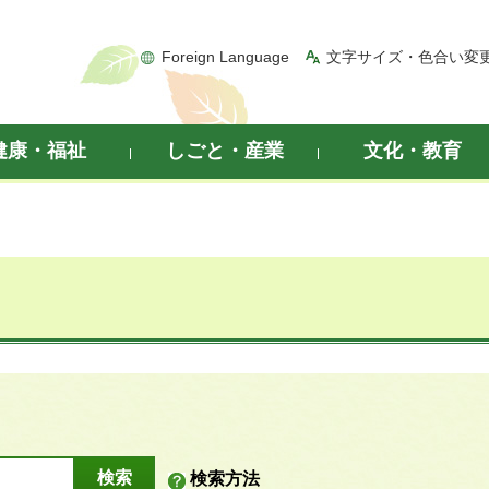
Foreign Language
文字サイズ・色合い変
健康・福祉
しごと・産業
文化・教育
検索方法