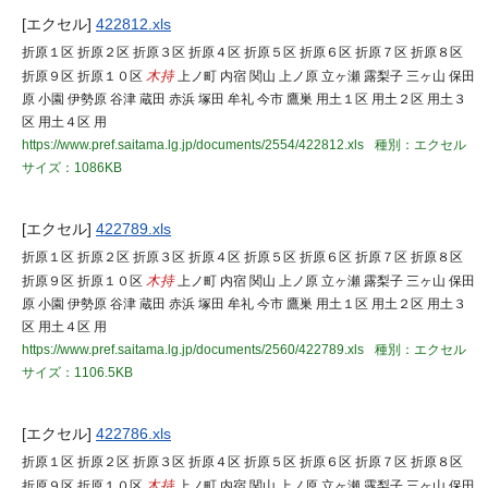
[エクセル]
422812.xls
折原１区 折原２区 折原３区 折原４区 折原５区 折原６区 折原７区 折原８区
折原９区 折原１０区
木持
上ノ町 内宿 関山 上ノ原 立ヶ瀬 露梨子 三ヶ山 保田
原 小園 伊勢原 谷津 蔵田 赤浜 塚田 牟礼 今市 鷹巣 用土１区 用土２区 用土３
区 用土４区 用
https://www.pref.saitama.lg.jp/documents/2554/422812.xls
種別：エクセル
サイズ：1086KB
[エクセル]
422789.xls
折原１区 折原２区 折原３区 折原４区 折原５区 折原６区 折原７区 折原８区
折原９区 折原１０区
木持
上ノ町 内宿 関山 上ノ原 立ヶ瀬 露梨子 三ヶ山 保田
原 小園 伊勢原 谷津 蔵田 赤浜 塚田 牟礼 今市 鷹巣 用土１区 用土２区 用土３
区 用土４区 用
https://www.pref.saitama.lg.jp/documents/2560/422789.xls
種別：エクセル
サイズ：1106.5KB
[エクセル]
422786.xls
折原１区 折原２区 折原３区 折原４区 折原５区 折原６区 折原７区 折原８区
折原９区 折原１０区
木持
上ノ町 内宿 関山 上ノ原 立ヶ瀬 露梨子 三ヶ山 保田