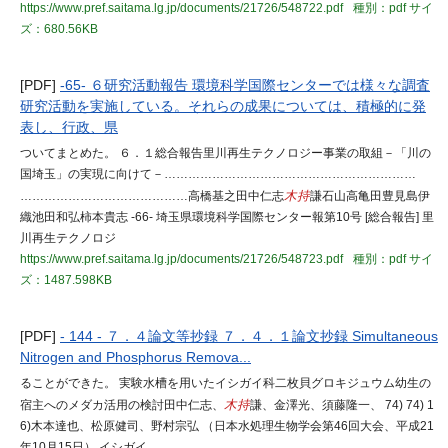
https://www.pref.saitama.lg.jp/documents/21726/548722.pdf
種別：pdf
サイ
ズ：680.56KB
[PDF]
-65- ６研究活動報告 環境科学国際センターでは様々な調査
研究活動を実施している。それらの成果については、積極的に発
表し、行政、県
ついてまとめた。 ６．１総合報告里川再生テクノロジー事業の取組－「川の
国埼玉」の実現に向けて－………………………………………………………
……………………………………高橋基之田中仁志
木持
謙石山高亀田豊見島伊
織池田和弘柿本貴志 -66- 埼玉県環境科学国際センター報第10号 [総合報告] 里
川再生テクノロジ
https://www.pref.saitama.lg.jp/documents/21726/548723.pdf
種別：pdf
サイ
ズ：1487.598KB
[PDF]
- 144 - ７．４論文等抄録 ７．４．１論文抄録 Simultaneous
Nitrogen and Phosphorus Remova...
ることができた。 実験水槽を用いたイシガイ科二枚貝グロキジュウム幼生の
宿主へのメダカ活用の検討田中仁志、
木持
謙、金澤光、須藤隆一、 74) 74) 1
6)木本達也、松原健司、野村宗弘 （日本水処理生物学会第46回大会、平成21
年10月15日） イシガイ