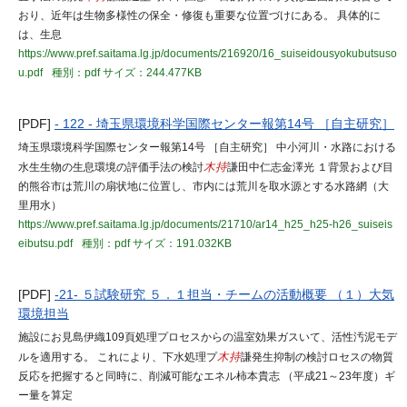
おり、近年は生物多様性の保全・修復も重要な位置づけにある。 具体的に
は、生息
https://www.pref.saitama.lg.jp/documents/216920/16_suiseidousyokubutsuso
u.pdf
種別：pdf
サイズ：244.477KB
[PDF]
- 122 - 埼玉県環境科学国際センター報第14号 ［自主研究］
埼玉県環境科学国際センター報第14号 ［自主研究］ 中小河川・水路における
水生生物の生息環境の評価手法の検討
木持
謙田中仁志金澤光 １背景および目
的熊谷市は荒川の扇状地に位置し、市内には荒川を取水源とする水路網（大
里用水）
https://www.pref.saitama.lg.jp/documents/21710/ar14_h25_h25-h26_suiseis
eibutsu.pdf
種別：pdf
サイズ：191.032KB
[PDF]
-21- ５試験研究 ５．１担当・チームの活動概要 （１）大気
環境担当
施設にお見島伊織109頁処理プロセスからの温室効果ガスいて、活性汚泥モデ
ルを適用する。 これにより、下水処理プ
木持
謙発生抑制の検討ロセスの物質
反応を把握すると同時に、削減可能なエネル柿本貴志 （平成21～23年度）ギ
ー量を算定