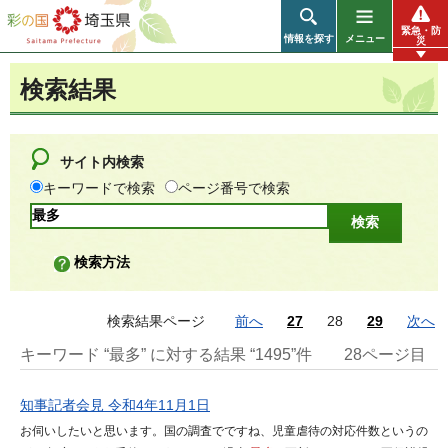
彩の国 埼玉県
緊急・防
情報を探す
メニュー
災
検索結果
サイト内検索
キーワードで検索
ページ番号で検索
検索方法
検索結果ページ
前へ
27
28
29
次へ
キーワード “最多” に対する結果 “1495”件
28ページ目
知事記者会見 令和4年11月1日
お伺いしたいと思います。国の調査でですね、児童虐待の対応件数というの