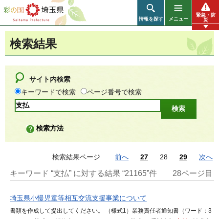
彩の国 埼玉県
緊急・防
情報を探す
メニュー
災
検索結果
サイト内検索
キーワードで検索
ページ番号で検索
検索方法
検索結果ページ
前へ
27
28
29
次へ
キーワード “支払” に対する結果 “21165”件
28ページ目
埼玉県小慢児童等相互交流支援事業について
書類を作成して提出してください。 （様式1）業務責任者通知書（ワード：3