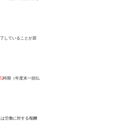
了していることが原
払
時期（年度末一括払
 又は労働に対する報酬