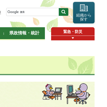
更
組織から
探す
緊急・防災
県政情報・統計