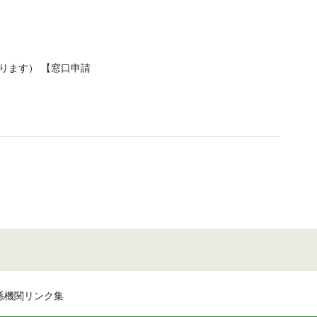
ります） 【窓口申請
係機関リンク集