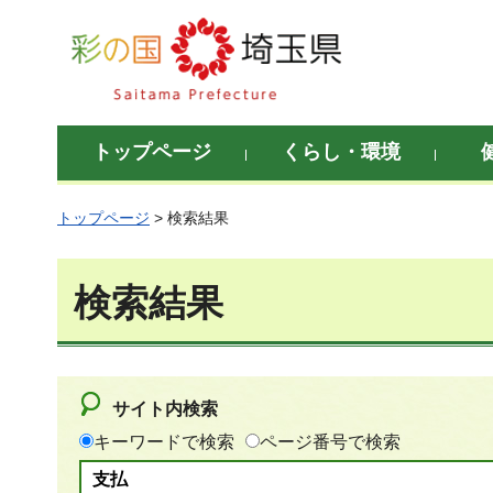
彩の国 埼玉県
トップページ
くらし・環境
トップページ
> 検索結果
検索結果
サイト内検索
キーワードで検索
ページ番号で検索