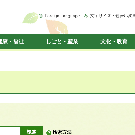
Foreign Language
文字サイズ・色合い変
健康・福祉
しごと・産業
文化・教育
検索方法