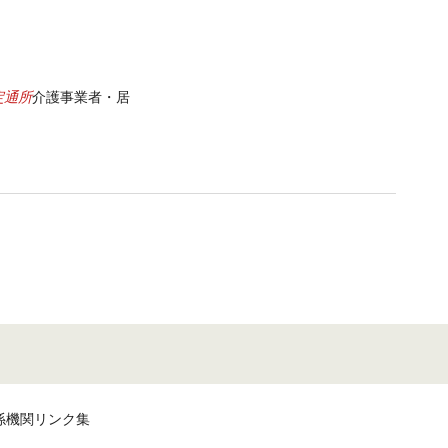
定通所
介護事業者・居
係機関リンク集