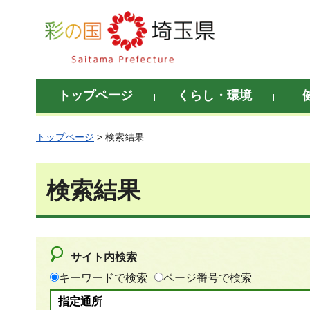
彩の国 埼玉県
トップページ
くらし・環境
トップページ
> 検索結果
検索結果
サイト内検索
キーワードで検索
ページ番号で検索