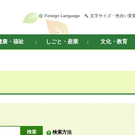
Foreign Language
文字サイズ・色合い変
健康・福祉
しごと・産業
文化・教育
検索方法