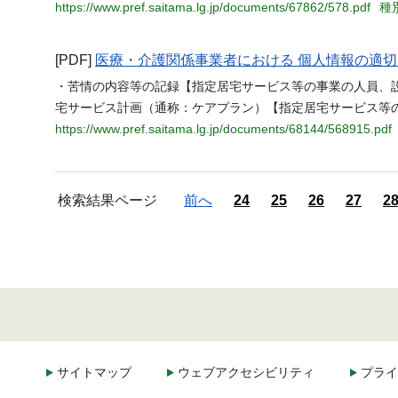
https://www.pref.saitama.lg.jp/documents/67862/578.pdf
種別
[PDF]
医療・介護関係事業者における 個人情報の適
・苦情の内容等の記録【指定居宅サービス等の事業の人員、設
宅サービス計画（通称：ケアプラン）【指定居宅サービス等
https://www.pref.saitama.lg.jp/documents/68144/568915.pdf
検索結果ページ
前へ
24
25
26
27
2
サイトマップ
ウェブアクセシビリティ
プライ