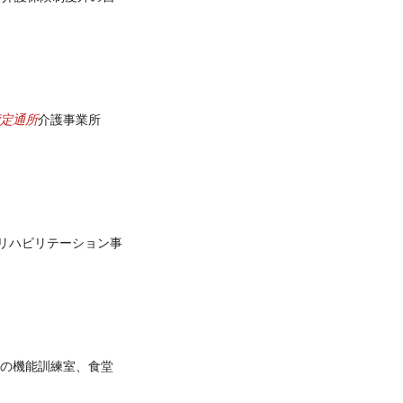
定通所
介護事業所
リハビリテーション事
の機能訓練室、食堂