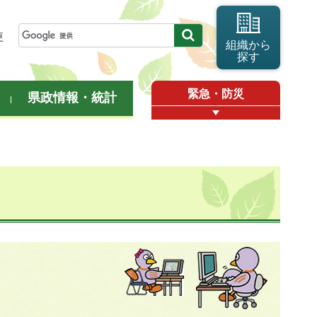
更
組織から
探す
緊急・防災
県政情報・統計