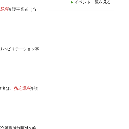
イベント一覧を見る
通所
介護事業者（当
リハビリテーション事
指定通所
業者は、
介護
が介護保険制度外の自