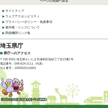
ページの先頭へ戻る
サイトマップ
ウェブアクセシビリティ
プライバシーポリシー・免責事項
著作権・リンクについて
関係機関リンク集
埼玉県庁
県庁へのアクセス
〒330-9301 埼玉県さいたま市浦和区高砂三丁目15番1号
電話番号：048-824-2111（代表）
法人番号：1000020110001
「コバトン」&「さいたまっ
ち」