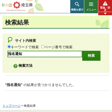
彩の国 埼玉県
緊急・防
情報を探す
メニュー
災
検索結果
サイト内検索
キーワードで検索
ページ番号で検索
検索方法
“指名通知”
の結果が見つかりませんでした。
トップページ
> 検索結果