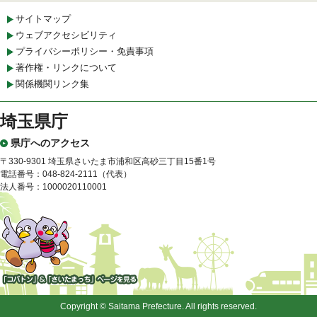
サイトマップ
ウェブアクセシビリティ
プライバシーポリシー・免責事項
著作権・リンクについて
関係機関リンク集
埼玉県庁
県庁へのアクセス
〒330-9301 埼玉県さいたま市浦和区高砂三丁目15番1号
電話番号：048-824-2111（代表）
法人番号：1000020110001
「コバトン」&「さいたまっ
ち」
Copyright © Saitama Prefecture. All rights reserved.