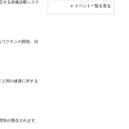
定する画像診断システ
イベント一覧を見る
るワクチンの開発、治
ど人間の健康に対する
増加が懸念されます。