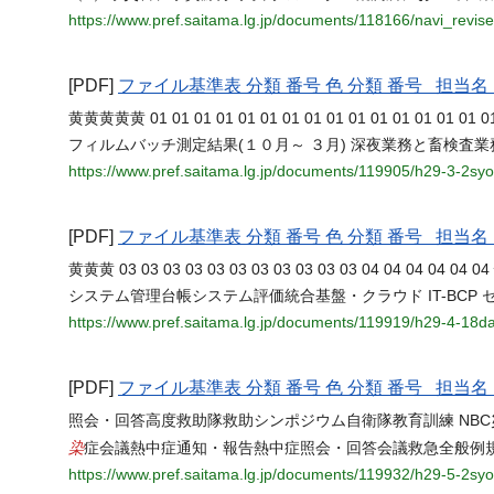
https://www.pref.saitama.lg.jp/documents/118166/navi_revise
[PDF]
ファイル基準表 分類 番号 色 分類 番号 担
黄黄黄黄黄 01 01 01 01 01 01 01 01 01 01 01 01 01 
フィルムバッチ測定結果(１０月～ ３月) 深夜業務と畜検査
https://www.pref.saitama.lg.jp/documents/119905/h29-3-2sy
[PDF]
ファイル基準表 分類 番号 色 分類 番号 担
黄黄黄 03 03 03 03 03 03 03 03 03 03 03 04 04 04 
システム管理台帳システム評価統合基盤・クラウド IT-BCP
https://www.pref.saitama.lg.jp/documents/119919/h29-4-18d
[PDF]
ファイル基準表 分類 番号 色 分類 番号 担
照会・回答高度救助隊救助シンポジウム自衛隊教育訓練 NB
染
症会議熱中症通知・報告熱中症照会・回答会議救急全般例
https://www.pref.saitama.lg.jp/documents/119932/h29-5-2sy