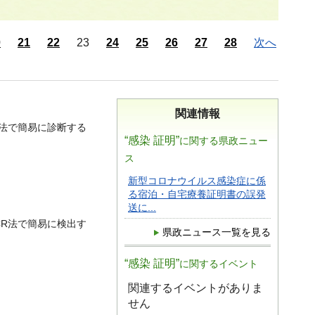
0
21
22
23
24
25
26
27
28
次へ
関連情報
R法で簡易に診断する
“感染 証明”
に関する県政ニュー
ス
新型コロナウイルス感染症に係
る宿泊・自宅療養証明書の誤発
送に...
CR法で簡易に検出す
県政ニュース一覧を見る
“感染 証明”
に関するイベント
関連するイベントがありま
せん