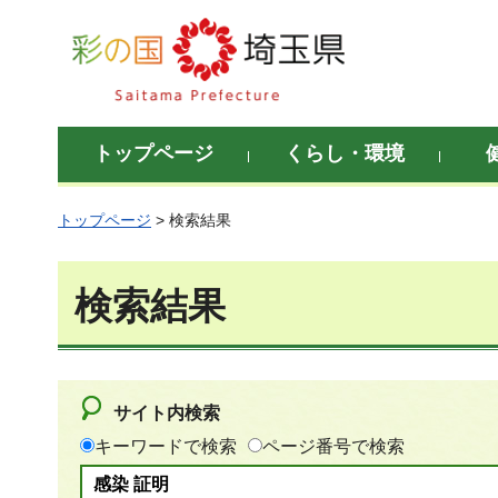
彩の国 埼玉県
トップページ
くらし・環境
トップページ
> 検索結果
検索結果
サイト内検索
キーワードで検索
ページ番号で検索