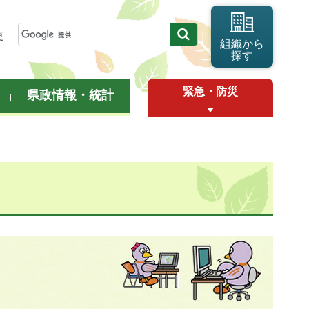
更
組織から
探す
緊急・防災
県政情報・統計