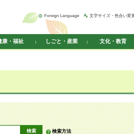
Foreign Language
文字サイズ・色合い変
健康・福祉
しごと・産業
文化・教育
検索方法