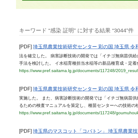
キーワード “感染 証明” に対する結果 “3044”件
[PDF]
埼玉県農業技術研究センター 彩の国 埼玉県 
法を確立した。 病害診断技術の開発では「イチゴ無病苗供
手法を検討した。 イ水稲育種担当水稲等の新品種育成・定着
https://www.pref.saitama.lg.jp/documents/117248/2019_resul
[PDF]
埼玉県農業技術研究センター 彩の国 埼玉県 
実施した。 また、病害診断技術の開発では「イチゴ無病苗
るための検査マニュアルを策定し、種苗センターへの技術の移
https://www.pref.saitama.lg.jp/documents/117248/goumuhou
[PDF]
埼玉県のマスコット「コバトン」 埼玉県農業技