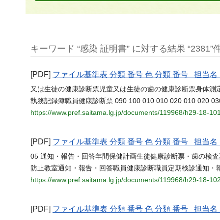
キーワード “感染 証明書” に対する結果 “2381”
[PDF]
ファイル基準表 分類 番号 色 分類 番号 担
又は生徒の健康診断票児童又は生徒の歯の健康診断票身体測
執務記録簿職員健康診断票 090 100 010 010 020 010 020 030 040 
https://www.pref.saitama.lg.jp/documents/119968/h29-18-1
[PDF]
ファイル基準表 分類 番号 色 分類 番号 担
05 通知・報告・回答年間保健計画生徒健康診断票・歯の検
防止教室通知・報告・回答職員健康診断職員定期検診通知・
https://www.pref.saitama.lg.jp/documents/119968/h29-18-10
[PDF]
ファイル基準表 分類 番号 色 分類 番号 担