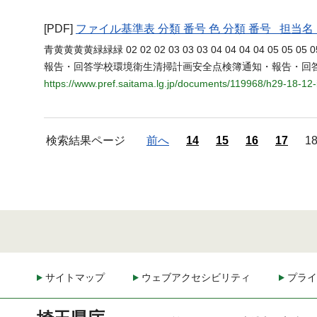
[PDF]
ファイル基準表 分類 番号 色 分類 番号 担
青黄黄黄黄緑緑緑 02 02 02 03 03 03 04 04 04 04 05 05 0
報告・回答学校環境衛生清掃計画安全点検簿通知・報告・回
https://www.pref.saitama.lg.jp/documents/119968/h29-18-12
検索結果ページ
前へ
14
15
16
17
1
サイトマップ
ウェブアクセシビリティ
プライ