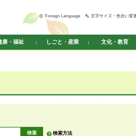
Foreign Language
文字サイズ・色合い変
健康・福祉
しごと・産業
文化・教育
検索方法