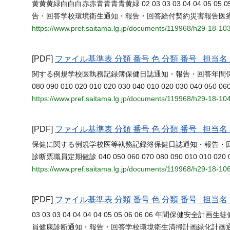
黄黄黄緑白白白赤赤青青青青黄緑 02 03 03 03 04 04 05 05 05 05
告・回答学校環境衛生通知・報告・回答給付契約災害報告医
https://www.pref.saitama.lg.jp/documents/119968/h29-18-10
[PDF]
ファイル基準表 分類 番号 色 分類 番号 担
関する例規学校医執務記録簿保健日誌通知・報告・回答年間
080 090 010 020 010 020 030 040 010 020 030 040 050 06
https://www.pref.saitama.lg.jp/documents/119968/h29-18-10
[PDF]
ファイル基準表 分類 番号 色 分類 番号 担
保健に関する例規学校医等執務記録簿保健日誌通知・報告・
診断票職員定期健診 040 050 060 070 080 090 010 010 020 030 01
https://www.pref.saitama.lg.jp/documents/119968/h29-18-1
[PDF]
ファイル基準表 分類 番号 色 分類 番号 担
03 03 03 04 04 04 04 05 05 06 06 06 年間保
員健康診断通知・報告・回答学校環境衛生清掃計画緑化計画