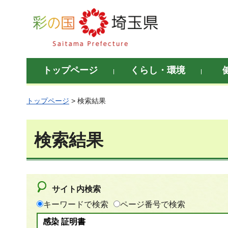
彩の国 埼玉県
トップページ
くらし・環境
トップページ
> 検索結果
検索結果
サイト内検索
キーワードで検索
ページ番号で検索