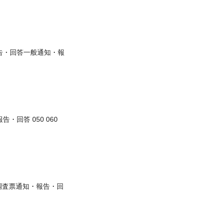
告・回答一般通知・報
告・回答 050 060
調査票通知・報告・回