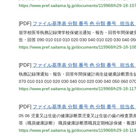
https://www.pref.saitama.lg.jp/documents/119968/h29-18-1
[PDF]
ファイル基準表 分類 番号 色 分類 番号 担
規学校医等執務記録簿学校保健法通知・報告・回答年間保健
告・回答 090 010 010 010 020 030 040 010 020 030 040 050 06
https://www.pref.saitama.lg.jp/documents/119968/h29-18-1
[PDF]
ファイル基準表 分類 番号 色 分類 番号 担
執務記録簿通知・報告・回答年間保健計画生徒健康診断票生
070 010 010 010 020 030 040 010 020 030 040 050 060 0
https://www.pref.saitama.lg.jp/documents/119968/h29-18-1
[PDF]
ファイル基準表 分類 番号 色 分類 番号 担
05 06 児童又は生徒の健康診断票児童又は生徒の歯の検査
答（職員健康診断） 職員健康診断票職員定期検診保健・養護
https://www.pref.saitama.lg.jp/documents/119968/h29-18-11