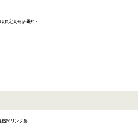
職員定期健診通知・
係機関リンク集