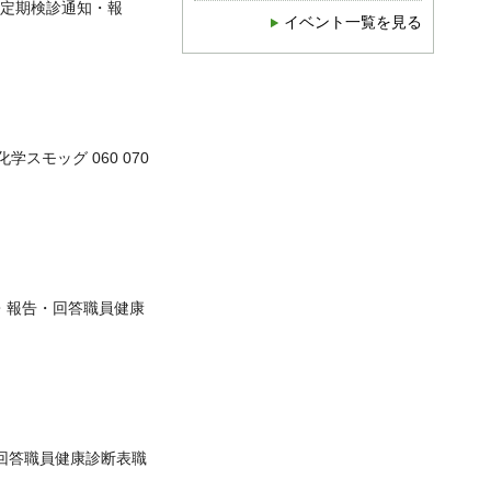
定期検診通知・報
イベント一覧を見る
学スモッグ 060 070
・報告・回答職員健康
回答職員健康診断表職