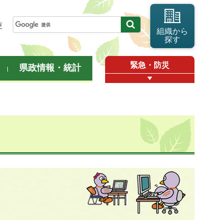
更
組織から
探す
緊急・防災
県政情報・統計