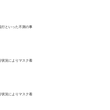
流行といった不測の事
行状況によりマスク着
行状況によりマスク着