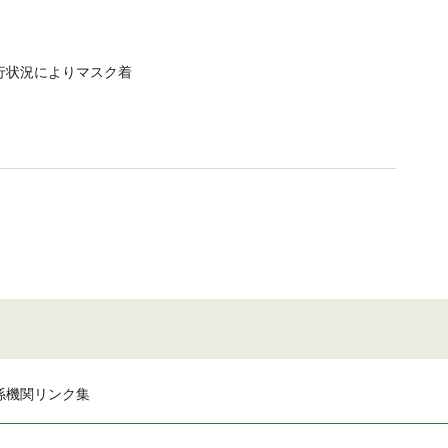
行状況によりマスク着
係機関リンク集