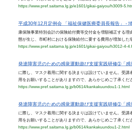
https://www.pref.saitama.lg.jp/e1601/gikai-gaiyou/h3009-5.ht
平成30年12月定例会 「福祉保健医療委員長報告」 - 
康保険事業特別会計の保険給付費等交付金を増額補正する理
態が生じ、市町村における保険給付に要する費用が増加した
https://www.pref.saitama.lg.jp/e1601/gikai-gaiyou/h3012-4-4.
発達障害児のための感覚運動遊び支援実践研修➀「感
に際し、マスク着用に関する決まりは設けていません。受講
用をお願いすることがありますので、あらかじめご了承くださ
https://www.pref.saitama.lg.jp/b0614/kankakuundou1-1.html
発達障害児のための感覚運動遊び支援実践研修➀「感
に際し、マスク着用に関する決まりは設けていません。受講
用をお願いすることがありますので、あらかじめご了承くださ
https://www.pref.saitama.lg.jp/b0614/kankakuundou1-2.html