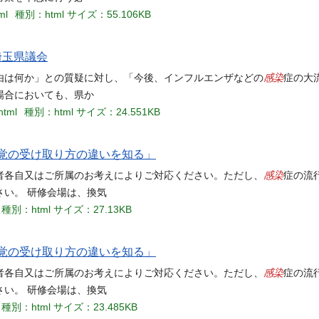
ml
種別：html
サイズ：55.106KB
埼玉県議会
感染
由は何か」との質疑に対し、「今後、インフルエンザなどの
症の大
場合においても、県か
html
種別：html
サイズ：24.551KB
覚の受け取り方の違いを知る」
感染
者各自又はご所属のお考えによりご対応ください。ただし、
症の流
い。 研修会場は、換気
種別：html
サイズ：27.13KB
覚の受け取り方の違いを知る」
感染
者各自又はご所属のお考えによりご対応ください。ただし、
症の流
い。 研修会場は、換気
種別：html
サイズ：23.485KB