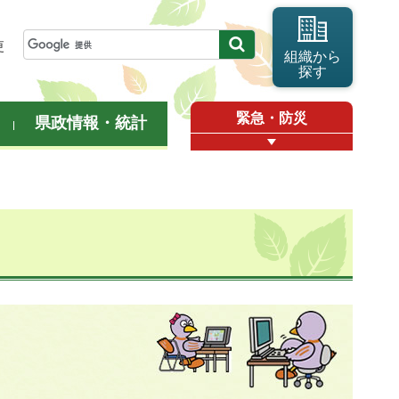
更
組織から
探す
緊急・防災
県政情報・統計