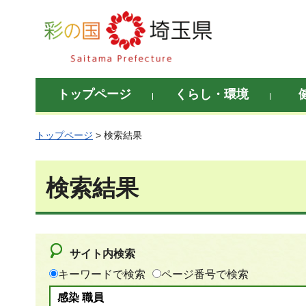
彩の国 埼玉県
トップページ
くらし・環境
トップページ
> 検索結果
検索結果
サイト内検索
キーワードで検索
ページ番号で検索