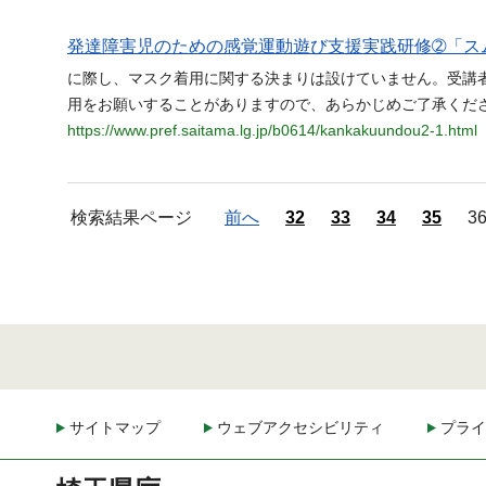
発達障害児のための感覚運動遊び支援実践研修➁「ス
に際し、マスク着用に関する決まりは設けていません。受講
用をお願いすることがありますので、あらかじめご了承くださ
https://www.pref.saitama.lg.jp/b0614/kankakuundou2-1.html
検索結果ページ
前へ
32
33
34
35
3
サイトマップ
ウェブアクセシビリティ
プライ