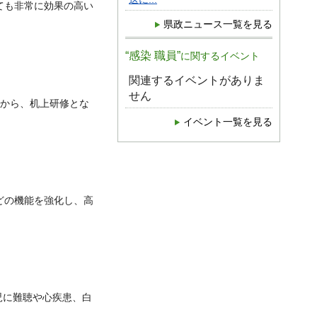
ても非常に効果の高い
県政ニュース一覧を見る
“感染 職員”
に関するイベント
関連するイベントがありま
せん
から、机上研修とな
イベント一覧を見る
どの機能を強化し、高
児に難聴や心疾患、白