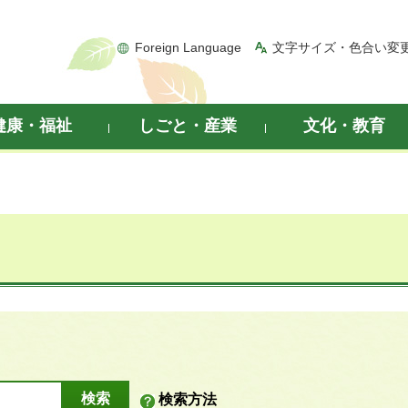
Foreign Language
文字サイズ・色合い変
健康・福祉
しごと・産業
文化・教育
検索方法