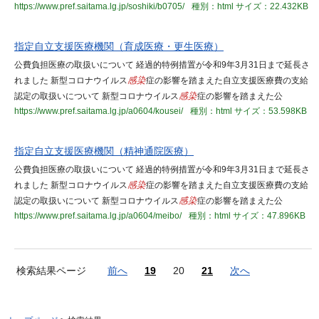
https://www.pref.saitama.lg.jp/soshiki/b0705/
種別：html
サイズ：22.432KB
指定自立支援医療機関（育成医療・更生医療）
公費負担医療の取扱いについて 経過的特例措置が令和9年3月31日まで延長さ
れました 新型コロナウイルス
感染
症の影響を踏まえた自立支援医療費の支給
認定の取扱いについて 新型コロナウイルス
感染
症の影響を踏まえた公
https://www.pref.saitama.lg.jp/a0604/kousei/
種別：html
サイズ：53.598KB
指定自立支援医療機関（精神通院医療）
公費負担医療の取扱いについて 経過的特例措置が令和9年3月31日まで延長さ
れました 新型コロナウイルス
感染
症の影響を踏まえた自立支援医療費の支給
認定の取扱いについて 新型コロナウイルス
感染
症の影響を踏まえた公
https://www.pref.saitama.lg.jp/a0604/meibo/
種別：html
サイズ：47.896KB
検索結果ページ
前へ
19
20
21
次へ