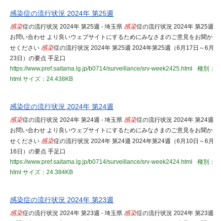
感染症の流行状況 2024年 第25週
感染
症の流行状況 2024年 第25週 - 埼玉県
感染
症の流行状況 2024年 第25週
お問い合わせ より良いウェブサイトにするためにみなさまのご意見をお聞か
せください
感染
症の流行状況 2024年 第25週 2024年第25週（6月17日～6月
23日）の要点 手足口
https://www.pref.saitama.lg.jp/b0714/surveillance/srv-week2425.html
種別：
html
サイズ：24.438KB
感染症の流行状況 2024年 第24週
感染
症の流行状況 2024年 第24週 - 埼玉県
感染
症の流行状況 2024年 第24週
お問い合わせ より良いウェブサイトにするためにみなさまのご意見をお聞か
せください
感染
症の流行状況 2024年 第24週 2024年第24週（6月10日～6月
16日）の要点 手足口
https://www.pref.saitama.lg.jp/b0714/surveillance/srv-week2424.html
種別：
html
サイズ：24.384KB
感染症の流行状況 2024年 第23週
感染
症の流行状況 2024年 第23週 - 埼玉県
感染
症の流行状況 2024年 第23週