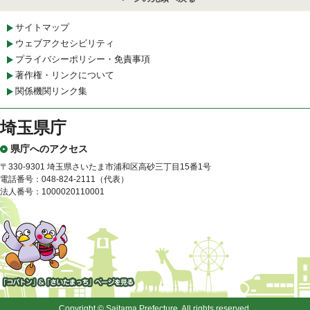
サイトマップ
ウェブアクセシビリティ
プライバシーポリシー・免責事項
著作権・リンクについて
関係機関リンク集
埼玉県庁
県庁へのアクセス
〒330-9301 埼玉県さいたま市浦和区高砂三丁目15番1号
電話番号：048-824-2111（代表）
法人番号：1000020110001
「コバトン」&「さいたまっ
ち」
Copyright © Saitama Prefecture. All rights reserved.