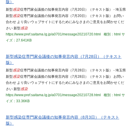
版）
新型
感染
症専門家会議後の知事発言内容（7月20日）（テキスト版） - 埼玉県
新型
感染
症専門家会議後の知事発言内容（7月20日）（テキスト版） お問い
合わせ より良いウェブサイトにするためにみなさまのご意見をお聞かせくだ
さい 新型
感染
https://www.pref.saitama.lg.jp/a0701/message20210720.html
種別：html
サ
イズ：27.641KB
新型感染症専門家会議後の知事発言内容（7月28日）（テキスト
版）
新型
感染
症専門家会議後の知事発言内容（7月28日）（テキスト版） - 埼玉県
新型
感染
症専門家会議後の知事発言内容（7月28日）（テキスト版） お問い
合わせ より良いウェブサイトにするためにみなさまのご意見をお聞かせくだ
さい 新型
感染
https://www.pref.saitama.lg.jp/a0701/message20210728.html
種別：html
サ
イズ：33.36KB
新型感染症専門家会議後の知事発言内容（8月3日）（テキスト
版）