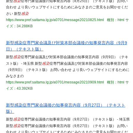
新型
感染
症専門家会議後の知事発言内容（8月25日）（テキスト版） お問い
合わせ より良いウェブサイトにするためにみなさまのご意見をお聞かせくだ
さい 新型
感染
https://www.pref.saitama.lg.jp/a0701/message20210825.html
種別：html
サ
イズ：34.288KB
新型感染症専門家会議及び対策本部会議後の知事発言内容（9月9
日）（テキスト版）
新型
感染
症専門家会議及び対策本部会議後の知事発言内容（9月9日）（テキ
スト版） - 埼玉県 新型
感染
症専門家会議及び対策本部会議後の知事発言内容
（9月9日）（テキスト版） お問い合わせ より良いウェブサイトにするために
みなさまの
https://www.pref.saitama.lg.jp/a0701/message20210909.html
種別：html
サ
イズ：43.392KB
新型感染症専門家会議後の知事発言内容（9月27日）（テキスト
版）
新型
感染
症専門家会議後の知事発言内容（9月27日）（テキスト版） - 埼玉県
新型
感染
症専門家会議後の知事発言内容（9月27日）（テキスト版） お問い
合わせ より良いウェブサイトにするためにみなさまのご意見をお聞かせくだ