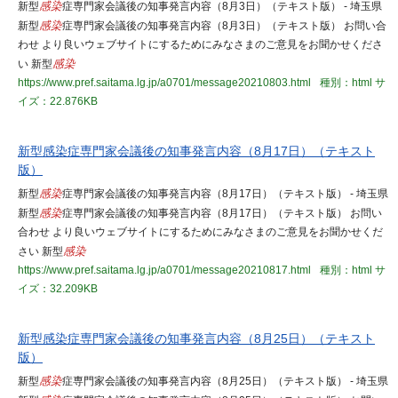
新型
感染
症専門家会議後の知事発言内容（8月3日）（テキスト版） - 埼玉県
新型
感染
症専門家会議後の知事発言内容（8月3日）（テキスト版） お問い合
わせ より良いウェブサイトにするためにみなさまのご意見をお聞かせくださ
い 新型
感染
https://www.pref.saitama.lg.jp/a0701/message20210803.html
種別：html
サ
イズ：22.876KB
新型感染症専門家会議後の知事発言内容（8月17日）（テキスト
版）
新型
感染
症専門家会議後の知事発言内容（8月17日）（テキスト版） - 埼玉県
新型
感染
症専門家会議後の知事発言内容（8月17日）（テキスト版） お問い
合わせ より良いウェブサイトにするためにみなさまのご意見をお聞かせくだ
さい 新型
感染
https://www.pref.saitama.lg.jp/a0701/message20210817.html
種別：html
サ
イズ：32.209KB
新型感染症専門家会議後の知事発言内容（8月25日）（テキスト
版）
新型
感染
症専門家会議後の知事発言内容（8月25日）（テキスト版） - 埼玉県