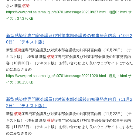
さい 新型
感染
https://www.pref.saitama.lg.jp/a0701/message20210927.html
種別：html
サ
イズ：37.376KB
新型感染症専門家会議及び対策本部会議後の知事発言内容（10月2
0日）（テキスト版）
新型
感染
症専門家会議及び対策本部会議後の知事発言内容（10月20日）（テ
キスト版） - 埼玉県 新型
感染
症専門家会議及び対策本部会議後の知事発言内
容（10月20日）（テキスト版） お問い合わせ より良いウェブサイトにするた
めにみなさまの
https://www.pref.saitama.lg.jp/a0701/message20211020.html
種別：html
サ
イズ：30.158KB
新型感染症専門家会議及び対策本部会議後の知事発言内容（11月2
2日）（テキスト版）
新型
感染
症専門家会議及び対策本部会議後の知事発言内容（11月22日）（テ
キスト版） - 埼玉県 新型
感染
症専門家会議及び対策本部会議後の知事発言内
容（11月22日）（テキスト版） お問い合わせ より良いウェブサイトにするた
めにみなさまの