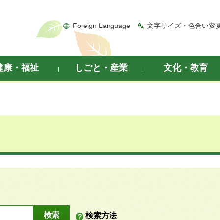
Foreign Language
文字サイズ・色合い変
健康・福祉
しごと・産業
文化・教育
検索方法