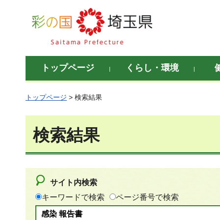
彩の国 埼玉県
トップページ
くらし・環境
トップページ
> 検索結果
検索結果
サイト内検索
キーワードで検索
ページ番号で検索