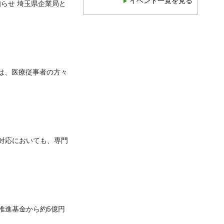
イベント一覧を見る
知らせ 埼玉県企業局と
は、医療従事者の方々
対応においても、専門
推進基金から約5億円