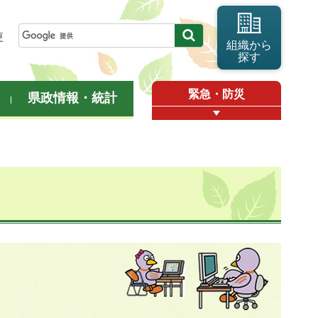
更
組織から
探す
緊急・防災
県政情報・統計