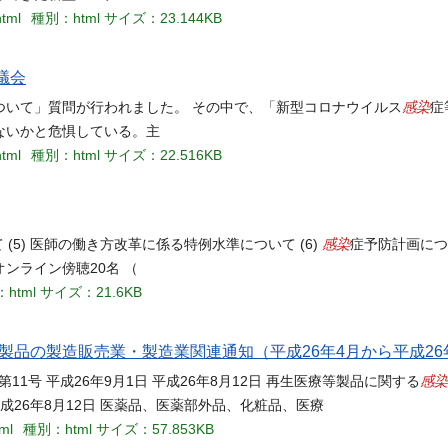
html
種別：html
サイズ：23.144KB
議会
感染
ついて」質問が行われました。 その中で、「新型コロナウイルス
症
ないかと危惧している。主
html
種別：html
サイズ：22.516KB
感染
(5) 医師の働き方改革に係る特例水準について (6)
症予防計画につい
オンライン傍聴20名 （
html
サイズ：21.6KB
品の製造販売業・製造業関連通知（平成26年4月から平成26
感染
第11号 平成26年9月1日 平成26年8月12日 再生医療等製品に関する
日 平成26年8月12日 医薬品、医薬部外品、化粧品、医療
ml
種別：html
サイズ：57.853KB