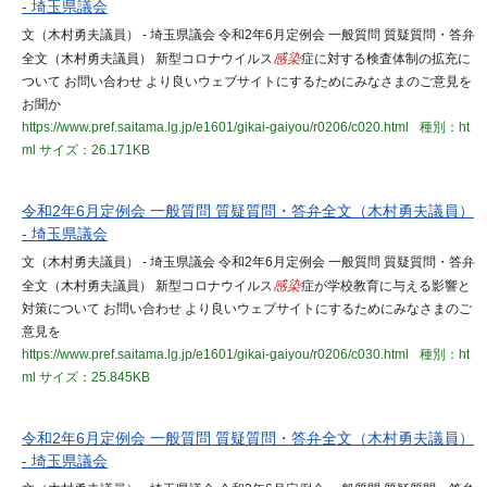
- 埼玉県議会
文（木村勇夫議員） - 埼玉県議会 令和2年6月定例会 一般質問 質疑質問・答弁
全文（木村勇夫議員） 新型コロナウイルス
感染
症に対する検査体制の拡充に
ついて お問い合わせ より良いウェブサイトにするためにみなさまのご意見を
お聞か
https://www.pref.saitama.lg.jp/e1601/gikai-gaiyou/r0206/c020.html
種別：ht
ml
サイズ：26.171KB
令和2年6月定例会 一般質問 質疑質問・答弁全文（木村勇夫議員）
- 埼玉県議会
文（木村勇夫議員） - 埼玉県議会 令和2年6月定例会 一般質問 質疑質問・答弁
全文（木村勇夫議員） 新型コロナウイルス
感染
症が学校教育に与える影響と
対策について お問い合わせ より良いウェブサイトにするためにみなさまのご
意見を
https://www.pref.saitama.lg.jp/e1601/gikai-gaiyou/r0206/c030.html
種別：ht
ml
サイズ：25.845KB
令和2年6月定例会 一般質問 質疑質問・答弁全文（木村勇夫議員）
- 埼玉県議会