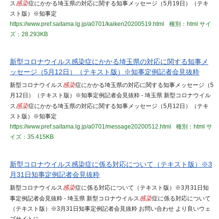
ス
感染
症にかかる埼玉県の対応に関する知事メッセージ（5月19日）（テキ
スト版）※知事定
https://www.pref.saitama.lg.jp/a0701/kaiken20200519.html
種別：html
サイ
ズ：28.293KB
新型コロナウイルス感染症にかかる埼玉県の対応に関する知事メ
ッセージ（5月12日）（テキスト版）※知事定例記者会見抜粋
新型コロナウイルス
感染
症にかかる埼玉県の対応に関する知事メッセージ（5
月12日）（テキスト版）※知事定例記者会見抜粋 - 埼玉県 新型コロナウイル
ス
感染
症にかかる埼玉県の対応に関する知事メッセージ（5月12日）（テキ
スト版）※知事定
https://www.pref.saitama.lg.jp/a0701/message20200512.html
種別：html
サ
イズ：35.415KB
新型コロナウイルス感染症に係る対応について（テキスト版）※3
月31日知事定例記者会見抜粋
新型コロナウイルス
感染
症に係る対応について（テキスト版）※3月31日知
事定例記者会見抜粋 - 埼玉県 新型コロナウイルス
感染
症に係る対応について
（テキスト版）※3月31日知事定例記者会見抜粋 お問い合わせ より良いウェ