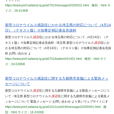
ブサイトに
https://www.pref.saitama.lg.jp/a0701/message20200331.html
種別：html
サ
イズ：28.414KB
新型コロナウイルス感染症にかかる埼玉県の対応について（4月14
日）（テキスト版）※知事定例記者会見抜粋
新型コロナウイルス
感染
症にかかる埼玉県の対応について（4月14日）（テ
キスト版）※知事定例記者会見抜粋 - 埼玉県 新型コロナウイルス
感染
症にか
かる埼玉県の対応について（4月14日）（テキスト版）※知事定例記者会見抜
粋 お問い合わせ よ
https://www.pref.saitama.lg.jp/a0701/kaiken041401.html
種別：html
サイ
ズ：34.028KB
新型コロナウイルス感染症に関する九都県市首脳による緊急メッ
セージについて
新型コロナウイルス
感染
症に関する九都県市首脳による緊急メッセージにつ
いて - 埼玉県 新型コロナウイルス
感染
症に関する九都県市首脳による緊急メ
ッセージについて 緊急メッセージ お問い合わせ より良いウェブサイトにす
https://www.pref.saitama.lg.jp/a0101/covid19/message20200401.html
種
別：html
サイズ：18.243KB