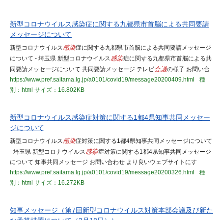
新型コロナウイルス感染症に関する九都県市首脳による共同要請
メッセージについて
新型コロナウイルス
感染
症に関する九都県市首脳による共同要請メッセージ
について - 埼玉県 新型コロナウイルス
感染
症に関する九都県市首脳による共
同要請メッセージについて 共同要請メッセージ テレビ
会議
の様子 お問い合
https://www.pref.saitama.lg.jp/a0101/covid19/message20200409.html
種
別：html
サイズ：16.802KB
新型コロナウイルス感染症対策に関する1都4県知事共同メッセー
ジについて
新型コロナウイルス
感染
症対策に関する1都4県知事共同メッセージについて
- 埼玉県 新型コロナウイルス
感染
症対策に関する1都4県知事共同メッセージ
について 知事共同メッセージ お問い合わせ より良いウェブサイトにす
https://www.pref.saitama.lg.jp/a0101/covid19/message20200326.html
種
別：html
サイズ：16.272KB
知事メッセージ（第7回新型コロナウイルス対策本部会議及び新た