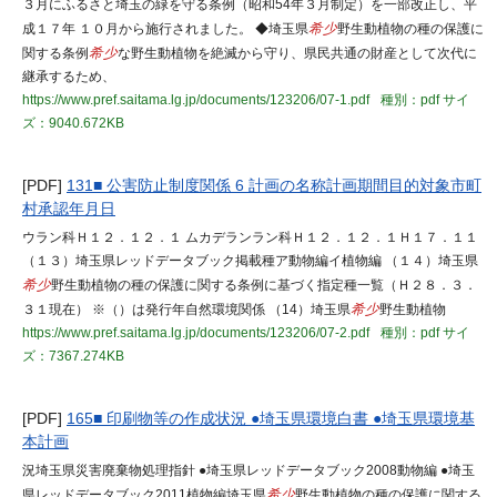
３月にふるさと埼玉の緑を守る条例（昭和54年３月制定）を一部改正し、平
成１７年 １０月から施行されました。 ◆埼玉県
希少
野生動植物の種の保護に
関する条例
希少
な野生動植物を絶滅から守り、県民共通の財産として次代に
継承するため、
https://www.pref.saitama.lg.jp/documents/123206/07-1.pdf
種別：pdf
サイ
ズ：9040.672KB
[PDF]
131■ 公害防止制度関係 6 計画の名称計画期間目的対象市町
村承認年月日
ウラン科Ｈ１２．１２．１ ムカデランラン科Ｈ１２．１２．１Ｈ１７．１１
（１３）埼玉県レッドデータブック掲載種ア動物編イ植物編 （１４）埼玉県
希少
野生動植物の種の保護に関する条例に基づく指定種一覧（Ｈ２８．３．
３１現在） ※（）は発行年自然環境関係 （14）埼玉県
希少
野生動植物
https://www.pref.saitama.lg.jp/documents/123206/07-2.pdf
種別：pdf
サイ
ズ：7367.274KB
[PDF]
165■ 印刷物等の作成状況 ●埼玉県環境白書 ●埼玉県環境基
本計画
況埼玉県災害廃棄物処理指針 ●埼玉県レッドデータブック2008動物編 ●埼玉
県レッドデータブック2011植物編埼玉県
希少
野生動植物の種の保護に関する