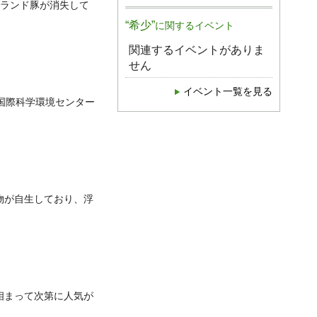
ランド豚が消失して
“希少”
に関するイベント
関連するイベントがありま
せん
イベント一覧を見る
県国際科学環境センター
物が自生しており、浮
相まって次第に人気が