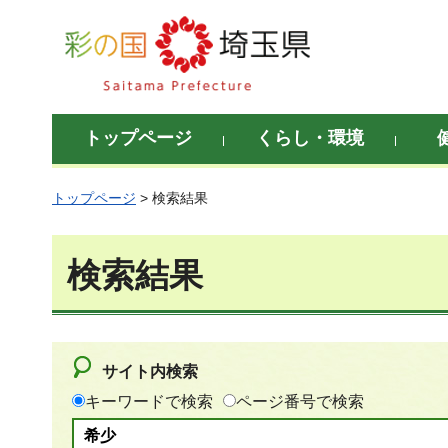
彩の国 埼玉県
トップページ
くらし・環境
トップページ
> 検索結果
検索結果
サイト内検索
キーワードで検索
ページ番号で検索