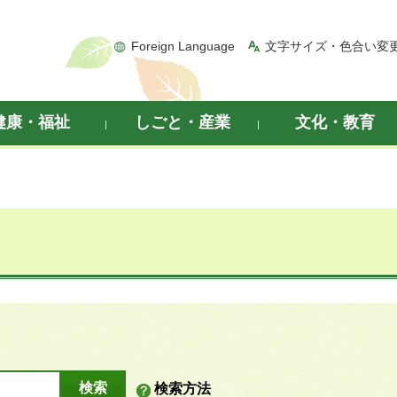
Foreign Language
文字サイズ・色合い変
健康・福祉
しごと・産業
文化・教育
検索方法