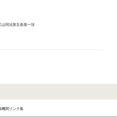
又は同法第五条第一項
係機関リンク集