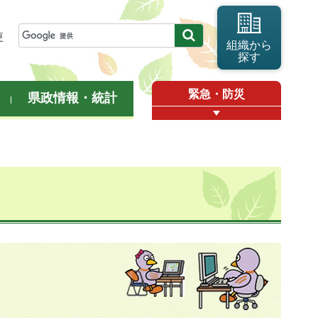
更
組織から
探す
緊急・防災
県政情報・統計